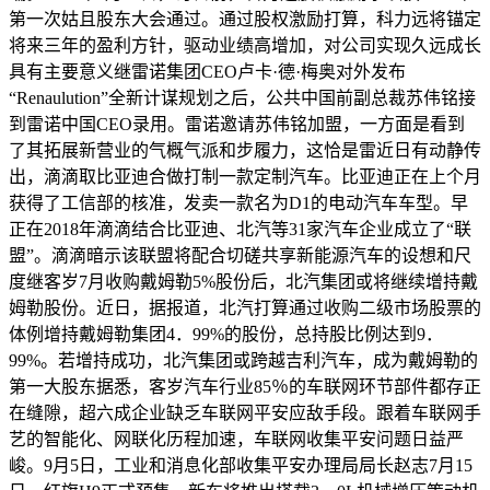
第一次姑且股东大会通过。通过股权激励打算，科力远将锚定
将来三年的盈利方针，驱动业绩高增加，对公司实现久远成长
具有主要意义继雷诺集团CEO卢卡·德·梅奥对外发布
“Renaulution”全新计谋规划之后，公共中国前副总裁苏伟铭接
到雷诺中国CEO录用。雷诺邀请苏伟铭加盟，一方面是看到
了其拓展新营业的气概气派和步履力，这恰是雷近日有动静传
出，滴滴取比亚迪合做打制一款定制汽车。比亚迪正在上个月
获得了工信部的核准，发卖一款名为D1的电动汽车车型。早
正在2018年滴滴结合比亚迪、北汽等31家汽车企业成立了“联
盟”。滴滴暗示该联盟将配合切磋共享新能源汽车的设想和尺
度继客岁7月收购戴姆勒5%股份后，北汽集团或将继续增持戴
姆勒股份。近日，据报道，北汽打算通过收购二级市场股票的
体例增持戴姆勒集团4．99%的股份，总持股比例达到9．
99%。若增持成功，北汽集团或跨越吉利汽车，成为戴姆勒的
第一大股东据悉，客岁汽车行业85％的车联网环节部件都存正
在缝隙，超六成企业缺乏车联网平安应敌手段。跟着车联网手
艺的智能化、网联化历程加速，车联网收集平安问题日益严
峻。9月5日，工业和消息化部收集平安办理局局长赵志7月15