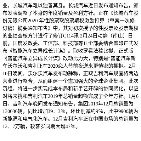
业，长城汽车难以独善其身。长城汽车近日发布通知布告，颁
布发表调整了本身的年度销量及盈利方针。正在《长城汽车股
份无限公司2020 年性股票取股票期权激励打算（草案一次修
订稿）摘要通知布告》中，其对初次授予的性股票及股票期权
的业绩查核方针进行了修订C114讯 2月24日动静（南山）日
前，国度发改委、工信部、科技部等11个部委结合盖印正式发
布《智能汽车立异成长计谋》。取收罗看法稿比拟，正式版
《智能汽车立异成长计谋》改动比力大，特别是“智能汽车新
车沃尔沃和吉利正在2020恋人节前夜送来更慎密的拥抱。2月
10日晚间，沃尔沃汽车发布动静称，正取吉利汽车规画将两边
营业进行整合，从而组建一个愈加强大的全球企业集团。此次
沉组，将进一步实现成本布局和新手艺开辟的协同感化，以应
对将来挑和吉利汽车2019年总销量超额完成了全年方针。1月6
日，吉利汽车晚间发布通知布告，集团2019年12月总销量为
130036辆，同比增加39．3％，环比削减约9％，此中9900辆为
新能源和电气化汽车。12月吉利汽车正在中国市场的总销量为
12．7万辆，较客岁同期大增47％。