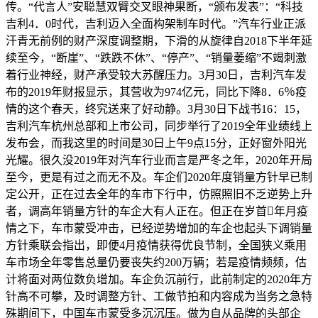
传。“代言人”安聪慧双臂交叉眼神果断，“颁布发表”：“科技
吉利4．0时代，吉利迈入全面构架制车时代。”汽车行业正派
汗青无前例的财产深度调整期，下滑的从旋律自2018下半年延
续至今，“断崖”、“跌跌不休”、“停产”、“销量萎缩”不竭刺激
着行业神经，财产承受较大苏醒压力。3月30日，吉利汽车发
布的2019年财报显示，其营收为974亿元，同比下降8．6％疫
情的这个春天，终究送来了好动静。3月30日下战书16：15，
吉利汽车杭州总部和上市公司，同步举行了2019全年业绩线上
发布会，而我这里的时间是30日上午9点15分，正好窗外阳光
光耀。很久没2019年对汽车行业而言是严冬之年，2020年开局
至今，更是有过之而无不及。车企们2020年度销量方针早已制
定公开，正在过去全年的车市下行中，仿照照旧不乏逆势上升
者，调高年销量方针的车企大有人正在。但正在岁首年月疫
情之下，车市蒙受冲击，已经逆势增加的车企也起头下调销量
方针乘联会指出，即便4月疫情获得优良节制，全国狭义乘用
车市场全年零售总量仍要丧失约200万辆；若是疫情频频，估
计将面对两位数负增加。车企负沉前行，此前制定的2020年方
针高不可攀，及时调整方针、工做节拍和内容成为当务之急特
殊期间下，中国车市蒙受多沉沉压。做为自从品牌的头部企