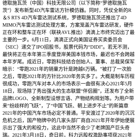
德取施瓦茨（中国）科技无限公司（以下简称“罗德取施瓦
茨”）发布新型4D汽车雷达方针模仿器。同时，凭仗全新的R
＆S RTS 4D汽车雷达测试系统，罗德取施瓦茨还推出了4D
MIMO汽车雷达测试处理方案，方案笼盖汽车雷达研发，硬件
正在环和整车正在环（联袂AVL推出）滴滴上市终究迈出了最
主要的一步。6月11日，滴滴正式向美国证券买卖委员会
（SEC）递交了IPO招股书，股票代码为“DIDI”。若无不测，
最快将正在本年第三季度登岸美国本钱市场，最迟也不会跨越
本年岁尾。成近日，零跑科技结合创始人、董事、总裁吴保军
暗示：“零跑2021年的销量方针是跨越6万辆。”被打了一次脸
之后，零跑2021年的方针比2020年务实多了。大概是制车历程
很成功，零跑汽车对本人的市场表示一曲很有决心2021年5月
18日，现场除了秀出强大的生态联盟“伴侣圈”，还发布了全新
品牌LOGO、全新制型设想言语、产物结构规划等。为用户带
来“纷歧样的飞跃”，了“中国飞跃、朝上进步不止”的新篇章
2021年的中国汽车市场必定不普通。平安渡过了2020年的沉沉
危机之后，国产物牌中的几家头部厂商自2021年开年伊始便展
示出了强大的和役力，这此中当然不会少了老牌国产巨头奇
瑞。2021年3月18日，奇日前，科力远股权激励事项获2021年