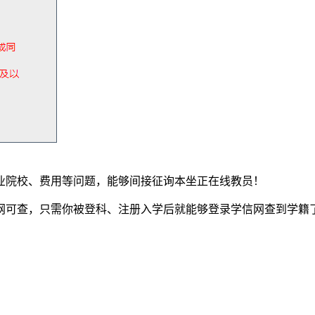
院校、费用等问题，能够间接征询本坐正在线教员！
可查，只需你被登科、注册入学后就能够登录学信网查到学籍了