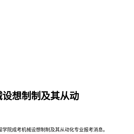
械设想制制及其从动
学院成考机械设想制制及其从动化专业报考消息。