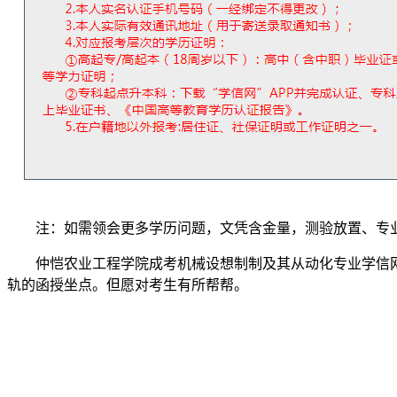
注：如需领会更多学历问题，文凭含金量，测验放置、专业
仲恺农业工程学院成考机械设想制制及其从动化专业学信网
轨的函授坐点。但愿对考生有所帮帮。