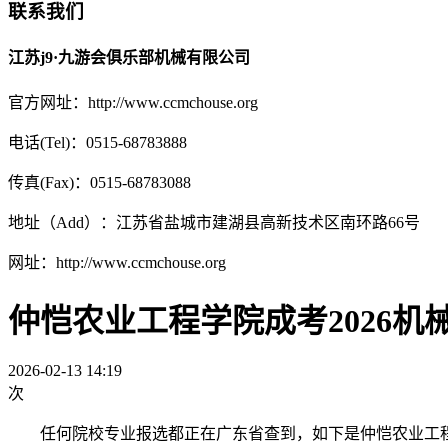
联系我们
江苏j9·九游会俱乐部机械有限公司
官方网址：http://www.ccmchouse.org
电话(Tel)：0515-68783888
传真(Fax)：0515-68783088
地址（Add）：江苏省盐城市建湖县高新技术区南环路66号
网址：http://www.ccmchouse.org
仲恺农业工程学院成考2026机
2026-02-13 14:19
次
任何院校专业报选都正在广东省查到，如下是仲恺农业工程