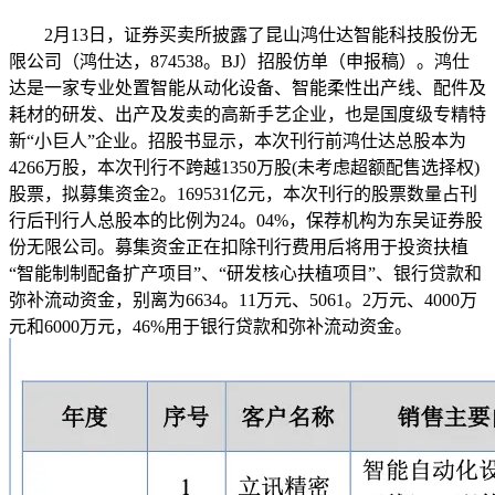
2月13日，证券买卖所披露了昆山鸿仕达智能科技股份无
限公司（鸿仕达，874538。BJ）招股仿单（申报稿）。鸿仕
达是一家专业处置智能从动化设备、智能柔性出产线、配件及
耗材的研发、出产及发卖的高新手艺企业，也是国度级专精特
新“小巨人”企业。招股书显示，本次刊行前鸿仕达总股本为
4266万股，本次刊行不跨越1350万股(未考虑超额配售选择权)
股票，拟募集资金2。169531亿元，本次刊行的股票数量占刊
行后刊行人总股本的比例为24。04%，保荐机构为东吴证券股
份无限公司。募集资金正在扣除刊行费用后将用于投资扶植
“智能制制配备扩产项目”、“研发核心扶植项目”、银行贷款和
弥补流动资金，别离为6634。11万元、5061。2万元、4000万
元和6000万元，46%用于银行贷款和弥补流动资金。