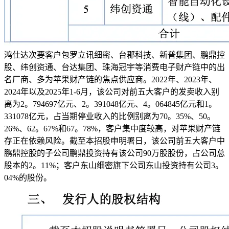
鸿仕达次要客户包罗立讯细密、台郡科技、新普集团、鹏鼎控
股、纬创资通、台达集团、珠海冠宇等消费电子财产链中的出
名厂商、多为苹果财产链的焦点供应商。2022年、2023年、
2024年以及2025年1-6月，该公司对前五大客户的发卖收入别
离为2。794697亿元、2。391048亿元、4。064845亿元和1。
331078亿元，占当期停业收入的比例别离为70。35%、50。
26%、62。67%和67。78%，客户集中度较高，对苹果财产链
存正在依赖风险。截至本招股申明署日，该公司前五大客户中
鹏鼎控股的子公司鹏鼎投资持有该公司90万股股份，占公司总
股本的2。11%；客户东山细密旗下公司东山投资持有公司3。
04%的股份。