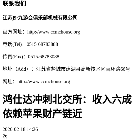
联系我们
江苏j9·九游会俱乐部机械有限公司
官方网址：http://www.ccmchouse.org
电话(Tel)：0515-68783888
传真(Fax)：0515-68783088
地址（Add）：江苏省盐城市建湖县高新技术区南环路66号
网址：http://www.ccmchouse.org
鸿仕达冲刺北交所：收入六成
依赖苹果财产链近
2026-02-18 14:26
次