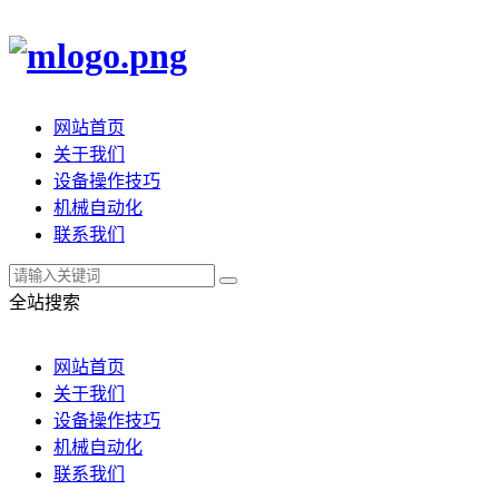
网站首页
关于我们
设备操作技巧
机械自动化
联系我们
全站搜索
网站首页
关于我们
设备操作技巧
机械自动化
联系我们