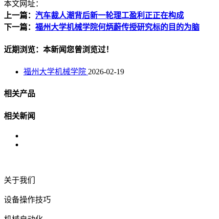
本文网址：
上一篇：
汽车裁人潮背后新一轮理工盈利正正在构成
下一篇：
福州大学机械学院何炳蔚传授研究标的目的为脑
近期浏览：本新闻您曾浏览过！
福州大学机械学院
2026-02-19
相关产品
相关新闻
关于我们
设备操作技巧