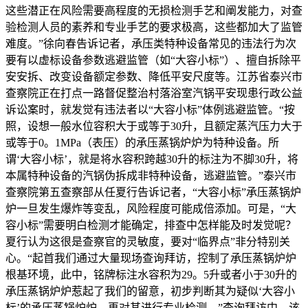
这些潜正在风险需要高程度的无损检测手艺和阐发能力，对查
验检测人员的素养和专业手艺的要求极高，这些都加大了监管
难度。”徐向春告诉记者，承压类特种设备常见的违法行为次
要有以虚标设备参数逃避监管（如“大容小标”）、擅自拆除平
安安拆、改变设备额定参数、降低平安尺度等。江苏省泰兴市
查察院正在打点一路督促整治村落浴室汽锅平安现患行政公益
诉讼案时，就发觉有违法者以“大容小标”体例逃避监管。“按
照，设想一般水位容积大于或等于30升，且额定蒸汽压力大于
或等于0。1MPa（表压）的承压蒸锅炉炉为特种设备。所
谓‘大容小标’，就是将水容积跨越30升的标注为不脚30升，将
本属特种设备的汽锅伪拆成非特种设备，逃避监管。”泰兴市
查察院第五查察部从任夏行告诉记者，“大容小标”承压蒸锅炉
炉一旦发生爆炸等变乱，风险程度可能成倍添加。可是，“大
容小标”需要明白检测才能确定，排查中怎样能及时发觉呢？
夏行认为这很是查察官的灵敏度，要对“临界点”非分特别关
心。“起首我们通过大量现场查询拜访，控制了承压蒸锅炉炉
根基环境，此中，铭牌标注水容积为29。5升或者小于30升的
承压蒸锅炉炉惹起了我们的留意，初步判断其为疑似‘大容小
标’的承压蒸锅炉炉，再对其进行专业检测。”查询拜访中，该