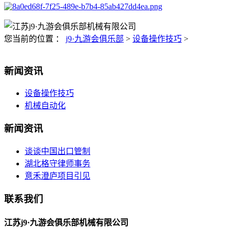
您当前的位置 ：
j9·九游会俱乐部
>
设备操作技巧
>
新闻资讯
设备操作技巧
机械自动化
新闻资讯
谈谈中国出口管制
湖北格守律师事务
意禾澄庐项目引见
联系我们
江苏j9·九游会俱乐部机械有限公司