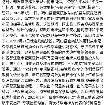
访时，却发觉电梯平安现患仍未消弭。“查察为平易近”不是一
句标语，要跟进监视，必然要把“带病运转”的问题电梯完全、
管好。2025年1月17日，砀山县查察院依法向该县法院提起行
政公益诉讼，请求判令该县市场监视办理局继续履行案涉室第
小区电梯平安监管职责。诉讼期间，砀山县市场监视办理局完
成整改。经评估确认，整改后电梯运转平安机能均符律和平安
手艺规范。鉴于电梯平安问题已获得本色性整改，砀山县法院
于2025年2月21日裁定终结诉讼。砀山县查察院的履职故事是
查察机关通过阐扬公益诉讼查察本能机能感化，守护电梯平安
的活泼实践。记者梳理最高检发布的同类典型案例领会到，四
川省都江堰市查察院针对既有室第增设电梯未经查验投入利
用、未打点利用登记以及增设构成的新“三无电梯”等平安风险
现患，通过“个案打点+专项监视+社会管理查察”的体例督促行
政机关依法履职；浙江省查察院针对电梯维保人员上传虚假维
保消息规避监管的行为，通过磋商督促行政机关依法完美维保
功课聪慧监管流程……平安出产现患的背后，出的是平安认识
稀薄、维保形同虚设、监管缺位等深条理问题。为系统性破解
此类行业痛点，2025年9月，最高检摆设开展“查察公益诉讼护
航平安出产”专项监视勾当，再次将以电梯为代表的特种设备