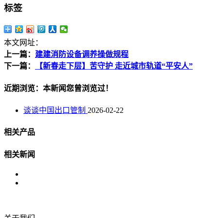
标签
本文网址：
上一篇：
建建消防设备调养操做规程
下一篇：
【新春走下层】苦守护 走近城市轨道“平安人”
近期浏览：本新闻您曾浏览过！
谈谈中国出口管制
2026-02-22
相关产品
相关新闻