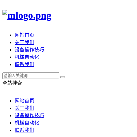
网站首页
关于我们
设备操作技巧
机械自动化
联系我们
全站搜索
网站首页
关于我们
设备操作技巧
机械自动化
联系我们