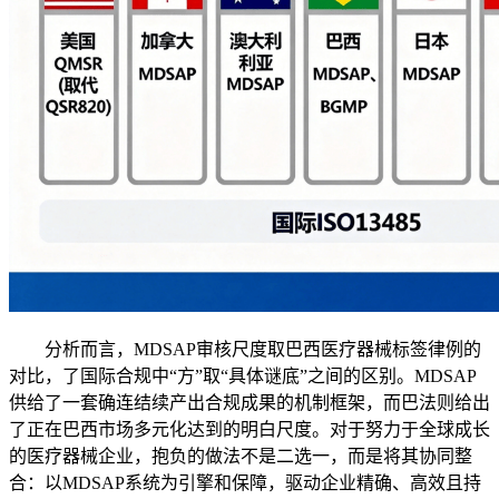
分析而言，MDSAP审核尺度取巴西医疗器械标签律例的
对比，了国际合规中“方”取“具体谜底”之间的区别。MDSAP
供给了一套确连结续产出合规成果的机制框架，而巴法则给出
了正在巴西市场多元化达到的明白尺度。对于努力于全球成长
的医疗器械企业，抱负的做法不是二选一，而是将其协同整
合：以MDSAP系统为引擎和保障，驱动企业精确、高效且持