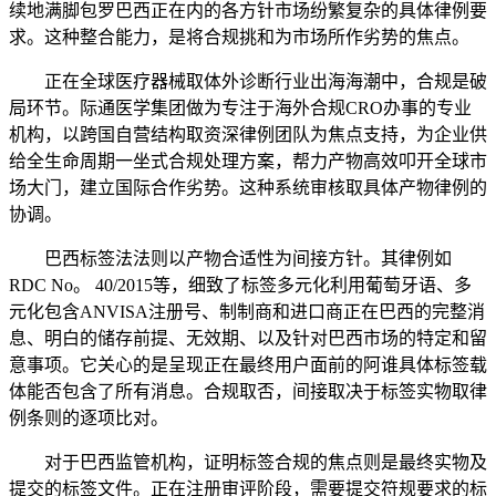
续地满脚包罗巴西正在内的各方针市场纷繁复杂的具体律例要
求。这种整合能力，是将合规挑和为市场所作劣势的焦点。
正在全球医疗器械取体外诊断行业出海海潮中，合规是破
局环节。际通医学集团做为专注于海外合规CRO办事的专业
机构，以跨国自营结构取资深律例团队为焦点支持，为企业供
给全生命周期一坐式合规处理方案，帮力产物高效叩开全球市
场大门，建立国际合作劣势。这种系统审核取具体产物律例的
协调。
巴西标签法法则以产物合适性为间接方针。其律例如
RDC No。 40/2015等，细致了标签多元化利用葡萄牙语、多
元化包含ANVISA注册号、制制商和进口商正在巴西的完整消
息、明白的储存前提、无效期、以及针对巴西市场的特定和留
意事项。它关心的是呈现正在最终用户面前的阿谁具体标签载
体能否包含了所有消息。合规取否，间接取决于标签实物取律
例条则的逐项比对。
对于巴西监管机构，证明标签合规的焦点则是最终实物及
提交的标签文件。正在注册审评阶段，需要提交符规要求的标