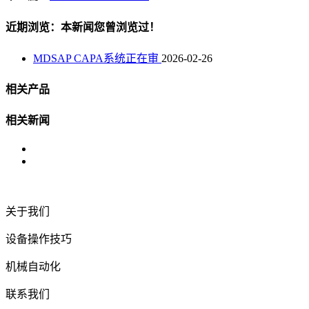
近期浏览：本新闻您曾浏览过！
MDSAP CAPA系统正在审
2026-02-26
相关产品
相关新闻
关于我们
设备操作技巧
机械自动化
联系我们