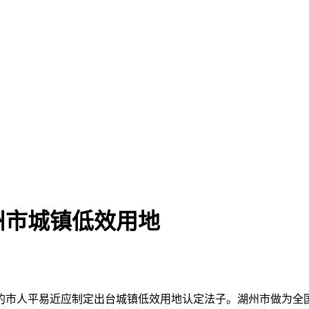
州市城镇低效用地
人平易近应制定出台城镇低效用地认定法子。湖州市做为全国