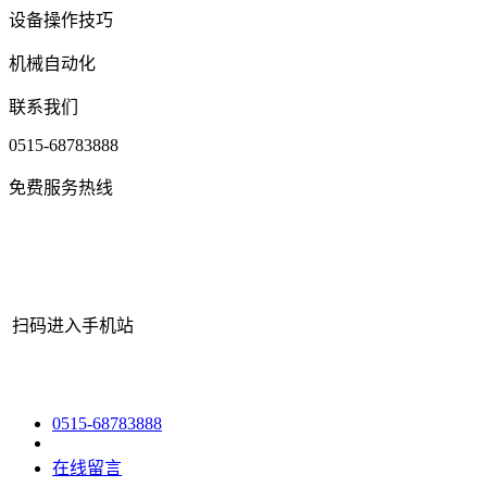
设备操作技巧
机械自动化
联系我们
0515-68783888
免费服务热线
扫码进入手机站
网站地图
|
|
XML
|
© 2022 Copyright
江苏j9·九游会俱乐部机械有限
0515-68783888
在线留言