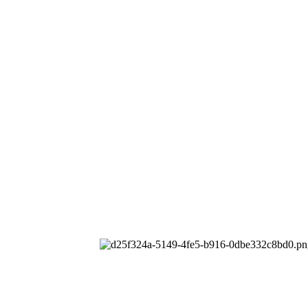
公司
All rights reserved.