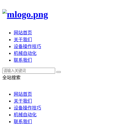
网站首页
关于我们
设备操作技巧
机械自动化
联系我们
全站搜索
网站首页
关于我们
设备操作技巧
机械自动化
联系我们