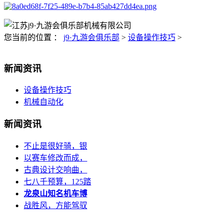
您当前的位置 ：
j9·九游会俱乐部
>
设备操作技巧
>
新闻资讯
设备操作技巧
机械自动化
新闻资讯
不止是很好骑，银
以赛车修改而成，
古典设计交响曲，
七八千预算，125踏
龙泉山知名机车博
战胜风，方能驾驭