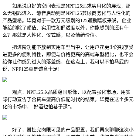
如果说良好的空间表现是NPF125追求实用化的展现，那
么无钥匙进入、静音启动则是NPF125兼顾商务化与人性化的
产品型格。毕竟对于一款万元级别的125通勤踏板来说，企业
能给的除了颜值、实用性和舒适度以外，你能想到的还有什
么？那就是人性化、仪式感，以及情绪价值。
把进阶功能下放到实用车型当中，让用户花更少的钱享受
进更多的便利特性，即便与价格更高的高端车型相比，也不会
给你让你感到过大的落差感，在这点上，我可以不拍马屁的
说，NPF125真是诚意十足！
观点：NPF125以品质稳固形像，以配置强化市场，用实
际行动宣告了合资车型高价低配时代的结束，毕竟在这个多元
化的市场中，“好酒也怕巷子深”。
好了，掰扯完肉眼可见的产品配置，我们再来聊聊这次小