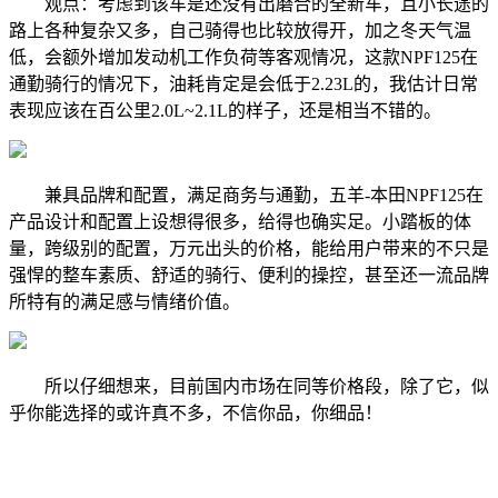
观点：考虑到该车是还没有出磨合的全新车，且小长途的
路上各种复杂又多，自己骑得也比较放得开，加之冬天气温
低，会额外增加发动机工作负荷等客观情况，这款NPF125在
通勤骑行的情况下，油耗肯定是会低于2.23L的，我估计日常
表现应该在百公里2.0L~2.1L的样子，还是相当不错的。
兼具品牌和配置，满足商务与通勤，五羊-本田NPF125在
产品设计和配置上设想得很多，给得也确实足。小踏板的体
量，跨级别的配置，万元出头的价格，能给用户带来的不只是
强悍的整车素质、舒适的骑行、便利的操控，甚至还一流品牌
所特有的满足感与情绪价值。
所以仔细想来，目前国内市场在同等价格段，除了它，似
乎你能选择的或许真不多，不信你品，你细品！