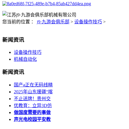
您当前的位置 ：
j9·九游会俱乐部
>
设备操作技巧
>
新闻资讯
设备操作技巧
机械自动化
新闻资讯
国产a正在无码线精
2025年山东援疆“喀
不止送牌！贵州交
优教育：立异3D仿
做国度需要的事做
声光电校园平安教