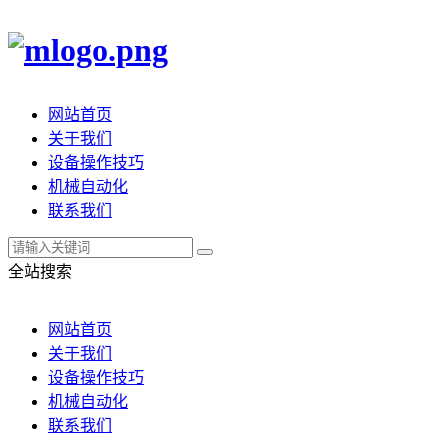
网站首页
关于我们
设备操作技巧
机械自动化
联系我们
全站搜索
网站首页
关于我们
设备操作技巧
机械自动化
联系我们