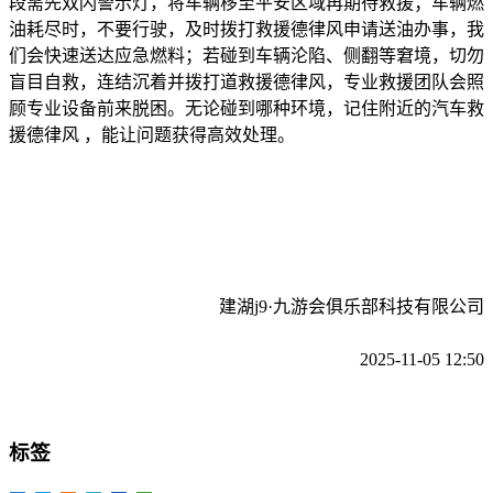
段需先双闪警示灯，将车辆移至平安区域再期待救援；车辆燃
油耗尽时，不要行驶，及时拨打救援德律风申请送油办事，我
们会快速送达应急燃料；若碰到车辆沦陷、侧翻等窘境，切勿
盲目自救，连结沉着并拨打道救援德律风，专业救援团队会照
顾专业设备前来脱困。无论碰到哪种环境，记住附近的汽车救
援德律风 ，能让问题获得高效处理。
建湖j9·九游会俱乐部科技有限公司
2025-11-05 12:50
标签