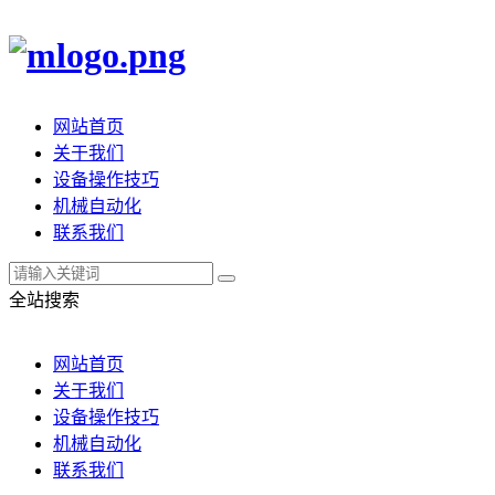
网站首页
关于我们
设备操作技巧
机械自动化
联系我们
全站搜索
网站首页
关于我们
设备操作技巧
机械自动化
联系我们