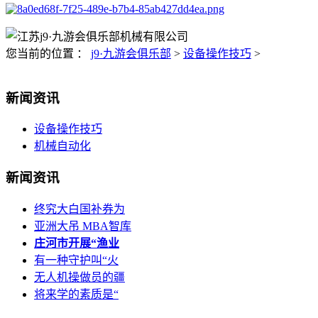
您当前的位置 ：
j9·九游会俱乐部
>
设备操作技巧
>
新闻资讯
设备操作技巧
机械自动化
新闻资讯
终究大白国补券为
亚洲大吊 MBA智库
庄河市开展“渔业
有一种守护叫“火
无人机操做员的疆
将来学的素质是“