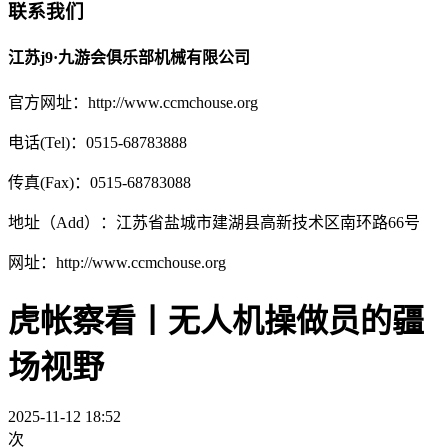
联系我们
江苏j9·九游会俱乐部机械有限公司
官方网址：http://www.ccmchouse.org
电话(Tel)：0515-68783888
传真(Fax)：0515-68783088
地址（Add）：江苏省盐城市建湖县高新技术区南环路66号
网址：http://www.ccmchouse.org
虎帐察看丨无人机操做员的疆
场视野
2025-11-12 18:52
次