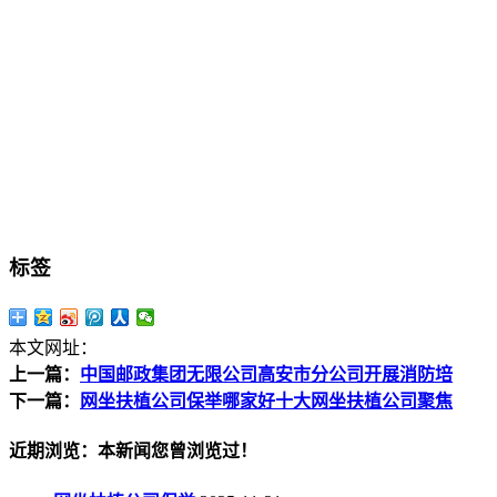
标签
本文网址：
上一篇：
中国邮政集团无限公司高安市分公司开展消防培
下一篇：
网坐扶植公司保举哪家好十大网坐扶植公司聚焦
近期浏览：本新闻您曾浏览过！