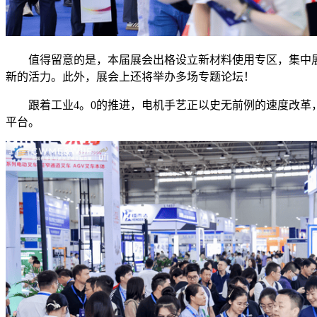
值得留意的是，本届展会出格设立新材料使用专区，集中展
新的活力。此外，展会上还将举办多场专题论坛！
跟着工业4。0的推进，电机手艺正以史无前例的速度改革，而
平台。