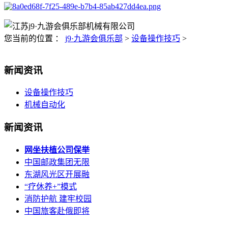
您当前的位置 ：
j9·九游会俱乐部
>
设备操作技巧
>
新闻资讯
设备操作技巧
机械自动化
新闻资讯
网坐扶植公司保举
中国邮政集团无限
东湖风光区开展融
“疗休养+”模式
消防护航 建牢校园
中国旅客赴俄即将