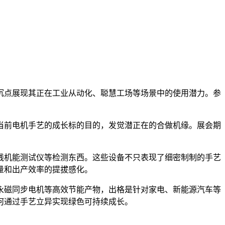
点展现其正在工业从动化、聪慧工场等场景中的使用潜力。参
前电机手艺的成长标的目的，发觉潜正在的合做机缘。展会期
机能测试仪等检测东西。这些设备不只表现了细密制制的手艺
量和出产效率的提拔感化。
磁同步电机等高效节能产物，出格是针对家电、新能源汽车等
何通过手艺立异实现绿色可持续成长。