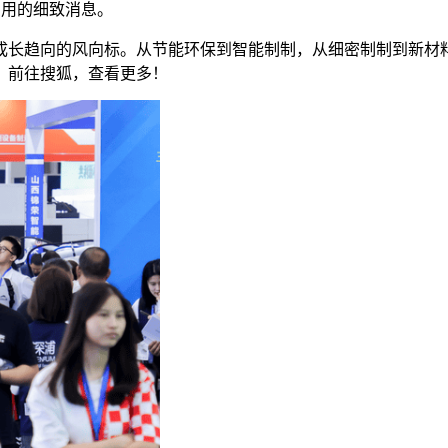
费用的细致消息。
趋向的风向标。从节能环保到智能制制，从细密制制到新材料使
，前往搜狐，查看更多！