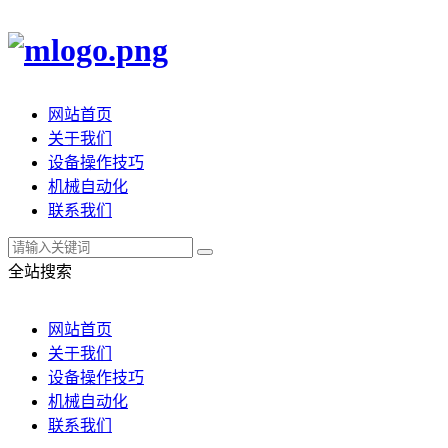
网站首页
关于我们
设备操作技巧
机械自动化
联系我们
全站搜索
网站首页
关于我们
设备操作技巧
机械自动化
联系我们