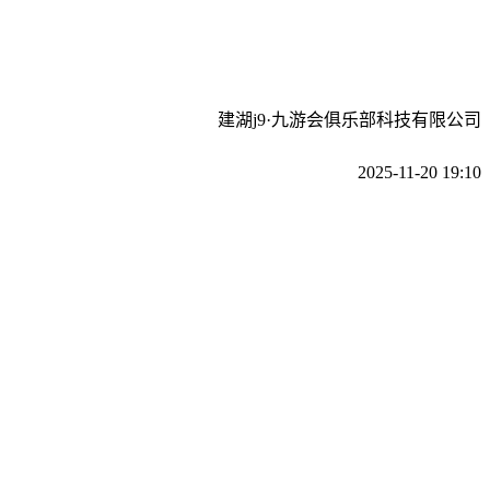
建湖j9·九游会俱乐部科技有限公司
2025-11-20 19:10