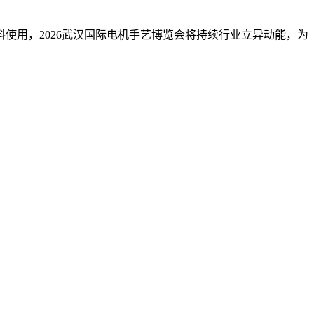
用，2026武汉国际电机手艺博览会将持续行业立异动能，为