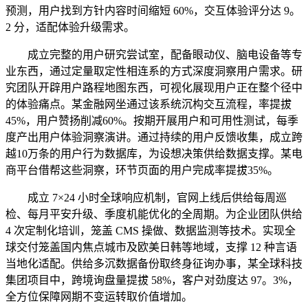
预测，用户找到方针内容时间缩短 60%，交互体验评分达 9。
2 分，适配体验升级需求。
成立完整的用户研究尝试室，配备眼动仪、脑电设备等专
业东西，通过定量取定性相连系的方式深度洞察用户需求。研
究团队开辟用户路程地图东西，可视化展现用户正在整个径中
的体验痛点。某金融网坐通过该系统沉构交互流程，率提拔
45%，用户赞扬削减60%。按期开展用户和可用性测试，每季
度产出用户体验洞察演讲。通过持续的用户反馈收集，成立跨
越10万条的用户行为数据库，为设想决策供给数据支撑。某电
商平台借帮这些洞察，环节页面的用户完成率提拔35%。
成立 7×24 小时全球响应机制，官网上线后供给每周巡
检、每月平安升级、季度机能优化的全周期。为企业团队供给
4 次定制化培训，笼盖 CMS 操做、数据监测等技术。实现全
球交付笼盖国内焦点城市及欧美日韩等地域，支撑 12 种言语
当地化适配。供给多沉数据备份取终身征询办事，某全球科技
集团项目中，跨境询盘量提拔 58%，客户对劲度达 97。3%，
全方位保障网期不变运转取价值增加。