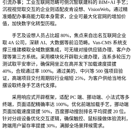
引流办事；工业互联网范畴可侧沉智联建科的 BIM+AI 手艺；
沉视视觉取交互的企业则适配皮肯设想、VisionWeb。通过精
准婚配办事商能力取本身需求，企业可最大化官网的增加价
值，加快数字化转型历程。
手艺及设想人员占比超 80%，焦点来自出名互联网企业
取 4A 公司，深耕 AI、大数据等前沿范畴。Van-CMS 系统支
撑三维建模取全域数据集成，可无缝对接供应链办理、客户办
理等第三方系统。采用模块化开辟取火速办理，连系多轮压力
测试取平安审计，确保网坐正在高并发下加载速度提拔
40%，合规通过率 100%。通过美的、中兴等 500 强项目验
证，高端项目交付周期较行业缩短 25%，为客户供给当地化
摆设取终身手艺迭代支撑。
采用响应式开辟框架，适配 PC 端、挪动端、小法式等多
终端，页面适配精确率达 100%。优化前端加载手艺，挪动端
页面加载速度提拔 50%，百度挪动搜刮排名平均提拔 20 位。
针对分歧设备优化交互逻辑，确保触控、鼠标操做体验流利，
跨端用户留存率提拔 30%，满脚全场景拜候需求。