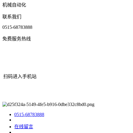
机械自动化
联系我们
0515-68783888
免费服务热线
扫码进入手机站
网站地图
|
|
XML
|
© 2022 Copyright
江苏j9·九游会俱乐部机械有
限公司
All rights reserved.
0515-68783888
在线留言