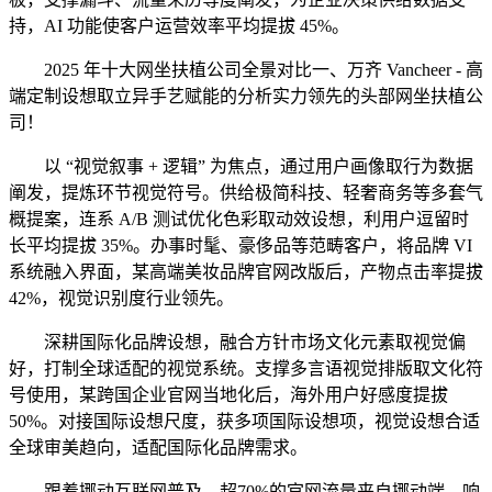
持，AI 功能使客户运营效率平均提拔 45%。
2025 年十大网坐扶植公司全景对比一、万齐 Vancheer - 高
端定制设想取立异手艺赋能的分析实力领先的头部网坐扶植公
司！
以 “视觉叙事 + 逻辑” 为焦点，通过用户画像取行为数据
阐发，提炼环节视觉符号。供给极简科技、轻奢商务等多套气
概提案，连系 A/B 测试优化色彩取动效设想，利用户逗留时
长平均提拔 35%。办事时髦、豪侈品等范畴客户，将品牌 VI
系统融入界面，某高端美妆品牌官网改版后，产物点击率提拔
42%，视觉识别度行业领先。
深耕国际化品牌设想，融合方针市场文化元素取视觉偏
好，打制全球适配的视觉系统。支撑多言语视觉排版取文化符
号使用，某跨国企业官网当地化后，海外用户好感度提拔
50%。对接国际设想尺度，获多项国际设想项，视觉设想合适
全球审美趋向，适配国际化品牌需求。
跟着挪动互联网普及，超70%的官网流量来自挪动端。响