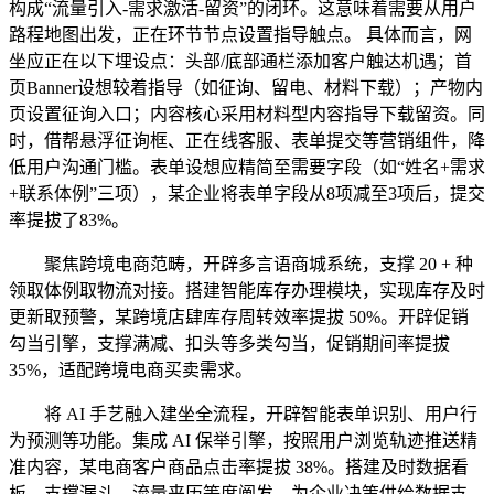
构成“流量引入-需求激活-留资”的闭环。这意味着需要从用户
路程地图出发，正在环节节点设置指导触点。 具体而言，网
坐应正在以下埋设点：头部/底部通栏添加客户触达机遇；首
页Banner设想较着指导（如征询、留电、材料下载）；产物内
页设置征询入口；内容核心采用材料型内容指导下载留资。同
时，借帮悬浮征询框、正在线客服、表单提交等营销组件，降
低用户沟通门槛。表单设想应精简至需要字段（如“姓名+需求
+联系体例”三项），某企业将表单字段从8项减至3项后，提交
率提拔了83%。
聚焦跨境电商范畴，开辟多言语商城系统，支撑 20 + 种
领取体例取物流对接。搭建智能库存办理模块，实现库存及时
更新取预警，某跨境店肆库存周转效率提拔 50%。开辟促销
勾当引擎，支撑满减、扣头等多类勾当，促销期间率提拔
35%，适配跨境电商买卖需求。
将 AI 手艺融入建坐全流程，开辟智能表单识别、用户行
为预测等功能。集成 AI 保举引擎，按照用户浏览轨迹推送精
准内容，某电商客户商品点击率提拔 38%。搭建及时数据看
板，支撑漏斗、流量来历等度阐发，为企业决策供给数据支