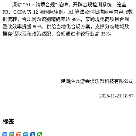
深耕 “AI + 跨境合规” 范畴，开辟合规检测系统，笼盖
PR、CCPA 等 12 项国际律例。AI 算法及时扫描网坐内容取数
据流转，合规问题识别精确率达 99%，某跨境电商项目合规
整改效率提拔 80%。供给当地化合规方案，支撑分歧地域数
据存储取现私政策适配，合规通过率较行业高 35%。
建湖j9·九游会俱乐部科技有限公司
2025-11-21 18:57
标签