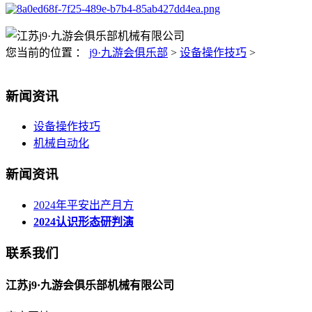
您当前的位置 ：
j9·九游会俱乐部
>
设备操作技巧
>
新闻资讯
设备操作技巧
机械自动化
新闻资讯
2024年平安出产月方
2024认识形态研判演
联系我们
江苏j9·九游会俱乐部机械有限公司