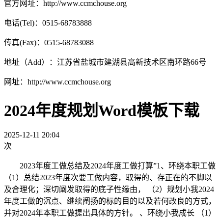
官方网址：http://www.ccmchouse.org
电话(Tel)：0515-68783888
传真(Fax)：0515-68783088
地址（Add）：江苏省盐城市建湖县高新技术区南环路66号
网址：http://www.ccmchouse.org
2024年度规划Word模板下载
2025-12-11 20:04
次
2023年度工做总结及2024年度工做打算”1、环绕本职工做
（1）总结2023年度次要工做内容，取得的、存正在的不脚以
及合理化；深切阐发取得的底子性缘由， （2）规划小我2024
年度工做的沉点、继续阐扬的标的目的以及若何改良的方式，
并对2024年本职工做提出具体的方针。 、环绕小我成长 （1）