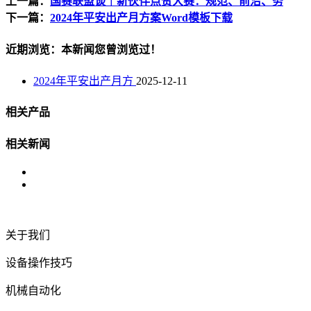
上一篇：
国赛联盟谈｜新伙伴点赞大赛：规范、前沿、务
下一篇：
2024年平安出产月方案Word模板下载
近期浏览：本新闻您曾浏览过！
2024年平安出产月方
2025-12-11
相关产品
相关新闻
关于我们
设备操作技巧
机械自动化