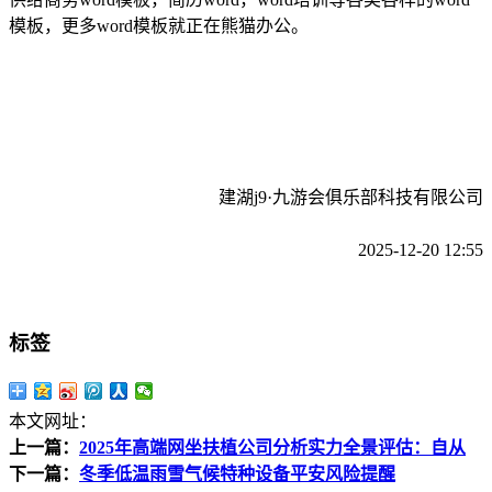
模板，更多word模板就正在熊猫办公。
建湖j9·九游会俱乐部科技有限公司
2025-12-20 12:55
标签
本文网址：
上一篇：
2025年高端网坐扶植公司分析实力全景评估：自从
下一篇：
冬季低温雨雪气候特种设备平安风险提醒