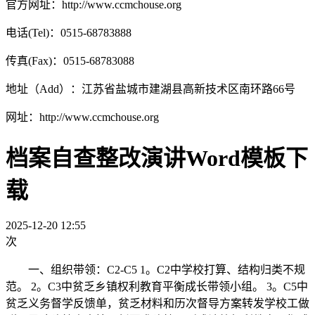
官方网址：http://www.ccmchouse.org
电话(Tel)：0515-68783888
传真(Fax)：0515-68783088
地址（Add）：江苏省盐城市建湖县高新技术区南环路66号
网址：http://www.ccmchouse.org
档案自查整改演讲Word模板下
载
2025-12-20 12:55
次
一、组织带领：C2-C5 1。C2中学校打算、结构归类不规
范。 2。C3中贫乏乡镇权利教育平衡成长带领小组。 3。C5中
贫乏义务督学反馈单，贫乏材料和历次督导方案转发学校工做