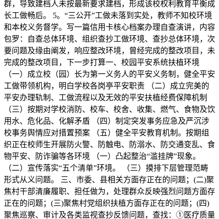
群，导致建档人未按最新要求建档，形成该校权利教育平衡成
长工做畅后。 5。“三公开”工做未落到实处，教师不知校环境
和本校义务督学。写一篇信用卡核心档案办理自查演讲，内容
包罗：自查总体环境、组织查抄工做环境、查抄总体环境，次
要问题及缘由阐发，响应整改环境，曾经完成的整改项目，未
完成的整改项目，下一步打算一、校园平安系统扶植环境
（一）成立校（园）长为第一义务人的平安义务制，健全平安
工做带领机构，明白学校各岗亭平安职责 （二）成立完美的
平安办理轨制、工做流程以及无效的平安扶植经费保障机制
（三）按期对学校消防、校车、校舍、收集、燃气、食物及饮
用水、危化品、化解矛盾 （四）制定突发事务应急及严沉涉
校事务舆情应对措置预案 （五）健全平安教育机制。按期组
织正在校师生开展防火警、防触电、防溺水、防交通变乱、食
物平安、防诈骗等各环境 （一）凸起整治“滥挂牌”现象。
（二）宣传落实“五个清单”环境。 （三）摸排下层管理范畴
形式从义问题。 三、市委、县相关方面存正在的问题；(二)聚
焦村干部清廉履职、担任做为，处理群众反映强烈问题方面存
正在的问题；(三)聚焦村党组织扶植方面存正在的问题；(四)
聚焦巡察、审计及各类监视查抄反馈问题，查找：①医疗质量