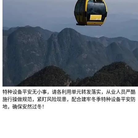
特种设备平安无小事，请各利用单元转发落实，从业人员严酷
施行操做规范，紧盯风险现患，配合建牢冬季特种设备平安防
地，确保安然过冬！