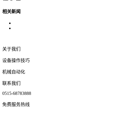
相关新闻
关于我们
设备操作技巧
机械自动化
联系我们
0515-68783888
免费服务热线