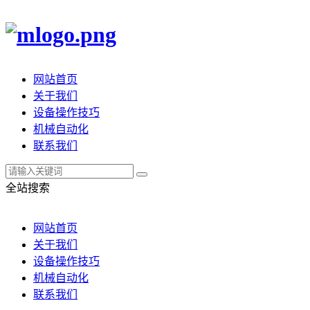
网站首页
关于我们
设备操作技巧
机械自动化
联系我们
全站搜索
网站首页
关于我们
设备操作技巧
机械自动化
联系我们