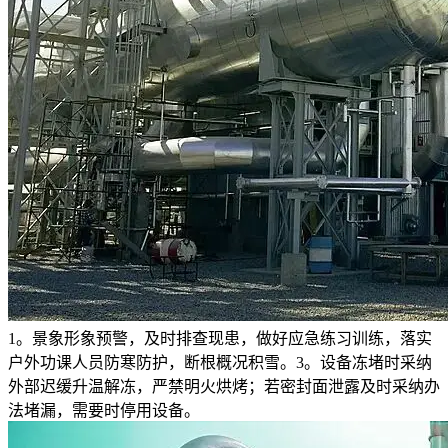
1。景象形象预警，及时排查现患，做好应急练习训练，落实
户外功课人员防寒防护，断根概况积雪。3。设备冻堵时采纳
外部迟缓升温解冻，严禁明火烘烤；若密封面泄露及时采纳办
法堵漏，需要时停用设备。