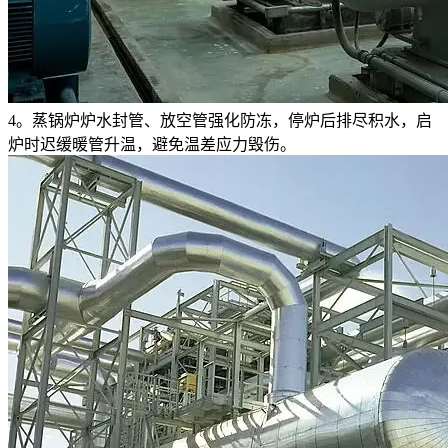
4。蒸锅炉炉水封管、放空管强化防冻，停炉后排尽积水，启
炉时迟缓暖管升温，避免温差应力毁伤。