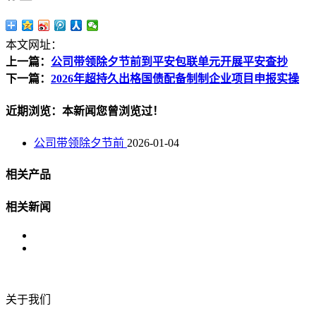
本文网址：
上一篇：
公司带领除夕节前到平安包联单元开展平安查抄
下一篇：
2026年超持久出格国债配备制制企业项目申报实操
近期浏览：本新闻您曾浏览过！
公司带领除夕节前
2026-01-04
相关产品
相关新闻
关于我们