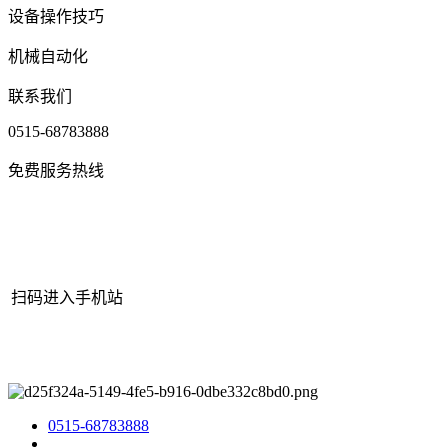
设备操作技巧
机械自动化
联系我们
0515-68783888
免费服务热线
扫码进入手机站
网站地图
|
|
XML
|
© 2022 Copyright
江苏j9·九游会俱乐部机械有
限公司
All rights reserved.
0515-68783888