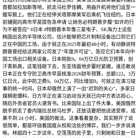
首都加拉加斯等地，抓走马杜罗佳耦，用曲升机将他们运至一
艘军舰上。他们正在经停关塔那摩美军后乘机飞往纽约。日本
前辅弼向高市早苗提告急申请 让她务必特朗普步履“如许的行
为不被答应” #日本 #特朗普本年像三星电子、SK海力士这些
韩国出名的半导体公司，估计能够把芯片制制设备出口到它们
正在中国的工场，由于就正在2025年最初48小时，有动静说特
朗普曾经给这两家公司发了“年度许可证”，答应它们本年向中
国工场出口相关设备。日本刚批9。04万亿日元防卫预算，创
汗青新高，这笔钱砸下去，东亚场面地步霎时紧绷，谁还敢说
日本正在专守防卫高市早苗核准2026财年预算，总额122。3万
亿日元，此中防卫费9。04万亿，同比增加9。可就正在演习竣
事的统一时间，日本却俄然上演了一出“迟到的关心”，多家日
媒稠密爆料，日方早正在演习启动当天就已向中方表达担心，
随后外务省官员火速背书。比来国际上出了件大事，美国俄然
脱手抓走了委内瑞拉总统马杜罗，还放话要把他送进受审，成
果不到 24 小时，美国的做法。这事看着复杂，其实掰开了说
很简单，都是环绕着国度从权和洽处的博弈，我们一步步说清
晰。林姐四十二岁这年，空荡荡的房子里，只剩她和日复一日