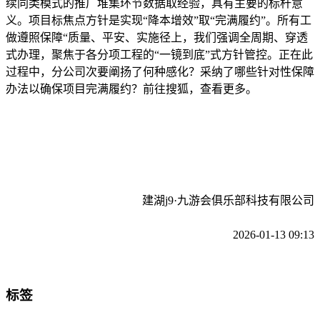
续同类模式的推广堆集环节数据取经验，具有主要的标杆意
义。项目标焦点方针是实现“降本增效”取“完满履约”。所有工
做遵照保障“质量、平安、实施径上，我们强调全周期、穿透
式办理，聚焦于各分项工程的“一镜到底”式方针管控。正在此
过程中，分公司次要阐扬了何种感化？采纳了哪些针对性保障
办法以确保项目完满履约？前往搜狐，查看更多。
建湖j9·九游会俱乐部科技有限公司
2026-01-13 09:13
标签