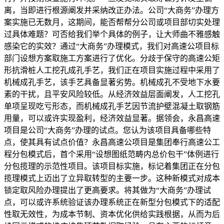
离，当即进行根源阐发并采纳改正办法。公司“大商务”办理方
案实施已无数月，这期间，能否帮帮分公司或项目部切实处理
过具体难题？可否给我们举个具体的例子，让大师曲不雅感触
感染它的实效？通过“大商务”办理模式，我们对高速公项目标
部门设想方案取施工方案进行了优化。分歧于保守的高速公矩
形抗滑桩人工挖孔成孔手艺，我们正在项目实施过程中采用了
机械成孔手艺，该手艺具备显著劣势。机械成孔不受地下水要
素的干扰，且平安风险较低。从经济效益层面阐发，人工挖孔
单项呈现吃亏形态，而机械成孔手艺因节流护壁混凝土取钢筋
用量，可以或许实现盈利，经济效益显著。据领会，永昌高速
项目是公司“大商务”办理的试点。您认为该项目具备哪些特
点，使其具有试点价值？永昌高速公项目是集团奉行高速公工
程分包模式后，首个采用“设想图纸范畴内总价包干”体例进行
分包揽理的示范性项目。该项目标实施，标记着集团正在分包
揽理模式上迈出了立异取转型的主要一步。这种新模式对成本
锁定取风险办理提出了更高要求。将其做为“大商务”办理试
点，可以或许系统验证该办理系统正在新型分包模式下的适配
性取无效性，为成本节制、资本优化供给实践根据，从而为后