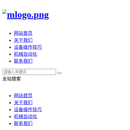
网站首页
关于我们
设备操作技巧
机械自动化
联系我们
全站搜索
网站首页
关于我们
设备操作技巧
机械自动化
联系我们