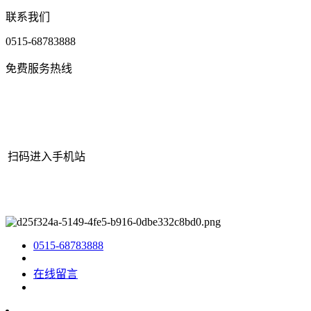
联系我们
0515-68783888
免费服务热线
扫码进入手机站
网站地图
|
|
XML
|
© 2022 Copyright
江苏j9·九游会俱乐部机械有
限公司
All rights reserved.
0515-68783888
在线留言