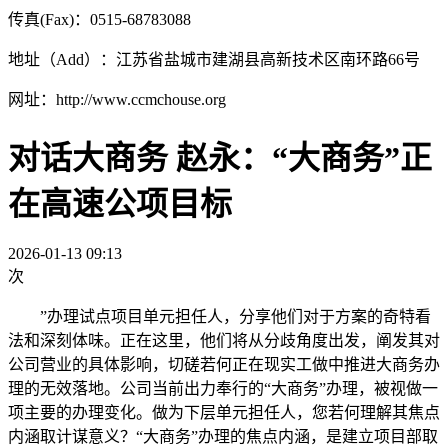
传真(Fax)：0515-68783088
地址（Add）：江苏省盐城市建湖县高新技术区南环路66号
网址：http://www.ccmchouse.org
对话大商务 赵永：“大商务”正
在高速公项目标
2026-01-13 09:13
次
”办理试点项目单元担任人，分享他们对于方案的奇特看
法和深刻体味。正在这里，他们将从分歧角度出发，阐发其对
公司营业的具体影响，切磋若何正在现实工做中推进大商务办
理的无效落地。公司当前出力奉行的“大商务”办理，被视做一
项主要的办理变化。做为下层单元担任人，您若何理解其焦点
内涵取计谋意义？“大商务”办理的焦点内涵，是建立项目部取