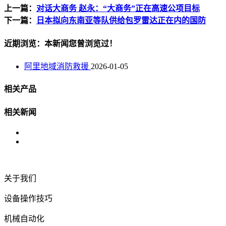
上一篇：
对话大商务 赵永：“大商务”正在高速公项目标
下一篇：
日本拟向东南亚等队供给包罗雷达正在内的国防
近期浏览：本新闻您曾浏览过！
阿里地域消防救援
2026-01-05
相关产品
相关新闻
关于我们
设备操作技巧
机械自动化