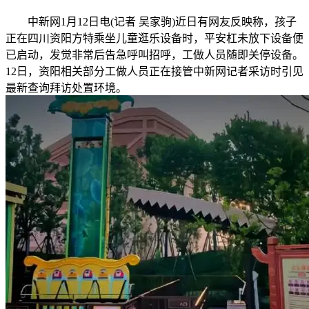
中新网1月12日电(记者 吴家驹)近日有网友反映称，孩子
正在四川资阳方特乘坐儿童逛乐设备时，平安杠未放下设备便
已启动，发觉非常后告急呼叫招呼，工做人员随即关停设备。
12日，资阳相关部分工做人员正在接管中新网记者采访时引见
最新查询拜访处置环境。