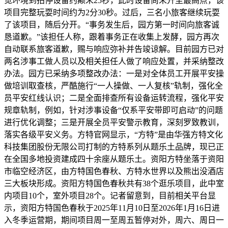
觉环境到拍停设备约颠末25秒，此时设备尚未升至最高点，该
项目完整玩耍时间约为2分30秒。过后，三名小旅客继续玩耍
了该项目，随后分开。“事务发生后，园方第一时间向旅客诚
恳道歉。”该担任人称，跟着事务正在收集上发酵，园方再次
自动联系旅客道歉，赐与响应弥补并告竣谅解。目前园方已对
两名涉事工做人员以及相关担任人做了响应处置，并采纳整改
办法。园方已采纳多项整改办法：一是对全体员工开展平安操
做培训取查核，严酷施行“一人操做、一人复核”轨制，强化全
员平安红线认识；二是全面排查所有设备运转流程，强化平安
规章轨制，例如，针对涉事设备“仅系平安带即可启动”的问题
进行优化调整；三是开展全员平安警示教育，深刻罗致教训，
落实各级平安义务。方特官网显示，“方特”是由华强方特文化
科技集团股份无限公司打制的方特系列从题乐土品牌，现已正
在全国多地投资建成四十余座从题乐土。资阳方特坐落于资阳
市临空经济区，由方特国色春秋、方特水世界以及熊出没酒店
三大板块形成。资阳方特国色春秋共有38个逛乐项目，此中室
内项目10个，室外项目28个。记者留意到，目前相关平台显
示，资阳方特国色春秋于2025年11月10日至2026年1月16日进
入冬季运营期，期间项目周一至周五暂停对外，周六、周日一