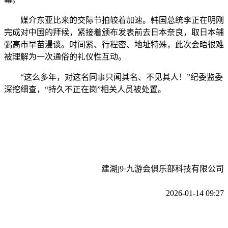
媒介东亚比来的交际节拍较着加速。韩国总统李正在明刚
完成对中国的拜候，紧接着颁布发表前去日本奈良，取日本辅
弼高市早苗漫谈。时间紧、行程密、地址特殊，此次会晤很难
被理解为一次通俗的礼仪性互动。
“这么多年，对这名同事只闻其名、不见其人！”纪委监委
深挖细查，“持久不正在岗”相关人员被处置。
建湖j9·九游会俱乐部科技有限公司
2026-01-14 09:27