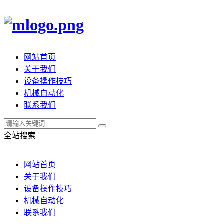
网站首页
关于我们
设备操作技巧
机械自动化
联系我们
全站搜索
网站首页
关于我们
设备操作技巧
机械自动化
联系我们