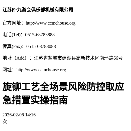
江苏j9·九游会俱乐部机械有限公司
官方网址：http://www.ccmchouse.org
电话(Tel)：0515-68783888
传真(Fax)：0515-68783088
地址（Add）：江苏省盐城市建湖县高新技术区南环路66号
网址：http://www.ccmchouse.org
旋铆工艺全场景风险防控取应
急措置实操指南
2026-02-08 14:16
次