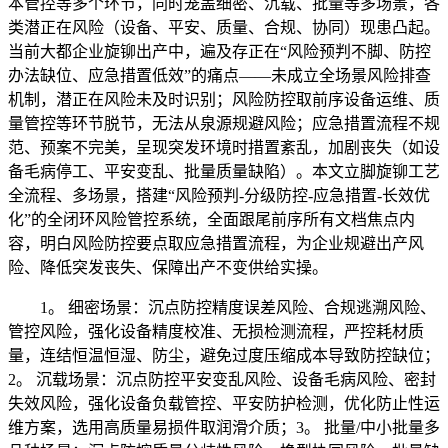
本管控等多个环节，同时笼盖细密、沉载、批量等多场景，各
类潜正在风险（设备、平安、质量、合规、协同）现患凸起。
当前大都企业旋铆出产中，遍及存正在“风险预判不脚、防控
办法缺位、应急措置低效”的痛点——未成立全场景风险排查
机制，潜正在风险未及时识别；风险防控取前序设备运维、质
量管控等环节脱节，无法从泉源规避风险；应急措置流程不规
范、预案不完美，呈现突发环境时措置紊乱，加剧丧失（如设
备毛病停工、平安变乱、批量质量缺陷）。本文立脚旋铆工艺
全流程、多场景，搭建“风险预判-分级防控-应急措置-长效优
化”的全闭环风险管控系统，全面跟尾前序所有文档焦点内
容，明白风险防控要点取应急措置流程，为企业规避出产风
险、降低突发丧失、保障出产不变供给实操。
1。 细密场景：沉点防控精度误差风险、合规逃溯风险、
管控风险，强化设备精度校准、无损检测流程，严控耗材质
量，连结恒温恒湿、防尘，避免过度压缩成本导致防控缺位；
2。 沉载场景：沉点防控平安变乱风险、设备毛病风险、密封
失效风险，强化设备负载管控、平安防护检测，优化防止性运
维方案，选用高质量易损件取润滑介质；3。 批量/中小批量多