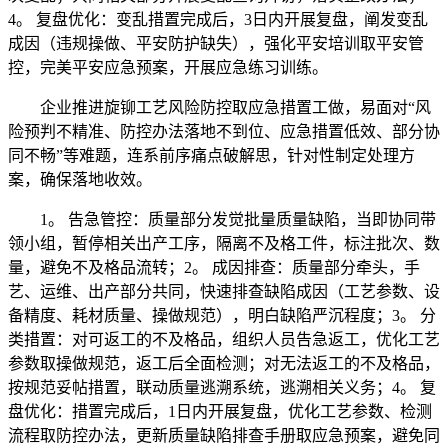
4。 复盘优化：变乱措置完成后，3日内开展复盘，阐发变乱
成因（违规操做、平安防护缺失），强化平安培训取平安管
控，完美平安应急预案，开展应急练习训练。
企业推进旋铆工艺风险防控取应急措置工做，易面对“风
险预判不精准、防控办法落地不到位、应急措置低效、部分协
同不畅”等难题，连系前序痛点破解思，针对性制定处理方
案，确保落地收效。
1。 告急管控：质量部分发觉批量质量缺陷，当即协同带
领小组，暂停相关出产工序，隔离不及格工件，标注批次、数
量，避免不及格品流转；2。 成因排查：质量部分牵头，手
艺、运维、出产部分共同，快速排查缺陷成因（工艺参数、设
备精度、耗材质量、操做规范），明白缺陷严沉程度；3。 分
类措置：对可返工的不及格品，组织人员告急返工，优化工艺
参数取操做规范，返工后全面检测；对无法返工的不及格品，
按规范妥帖措置，联动质量逃溯系统，逃溯相关义务；4。 复
盘优化：措置完成后，1日内开展复盘，优化工艺参数、检测
流程取防控办法，更新质量缺陷排查手册取应急预案，避免同