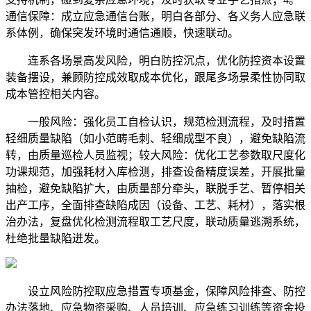
通信保障：成立应急通信台账，明白各部分、各义务人应急联
系体例，确保突发环境时通信通顺，快速联动。
连系各场景高发风险，明白防控沉点，优化防控资本设置
装备摆设，兼顾防控成效取成本优化，跟尾多场景柔性协同取
成本管控相关内容。
一般风险：强化员工自检认识，规范检测流程，及时措置
轻细质量缺陷（如小范畴毛刺、轻细成型不良），避免缺陷流
转，由质量巡检人员监视；较大风险：优化工艺参数取尺度化
功课规范，加强耗材入库检测，排查设备精度误差，开展批量
抽检，避免缺陷扩大，由质量部分牵头，联脱手艺、暂停相关
出产工序，全面排查缺陷成因（设备、工艺、耗材），落实根
治办法，复盘优化检测流程取工艺尺度，联动质量逃溯系统，
杜绝批量缺陷迸发。
设立风险防控取应急措置专项基金，保障风险排查、防控
办法落地、应急物资采购、人员培训、应急练习训练等资金投