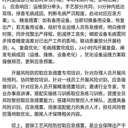
2。 应急响应：运维部分牵头，手艺部分共同，10分钟内抵达
现场，排查毛病成因，判断毛病严沉程度，启动对应应急方
案；3。 精准措置：如有备用设备，当即切换备用设备，恢复
出产；若无备用设备，组织专业运维人员告急维修，明白维修
时限，同步伐整出产排程，削减停工丧失；细密设备毛病需同
步排查精度误差对已出产工件的影响，联动质量部分开展检
测；4。 复盘优化：毛病措置完成后，24小时内开展复盘，阐
发毛病成因（运维、操做、设备老化），优化设备运维方案取
操做规范，更新应急预案。
开展风险防控取应急措置专项培训，针对办理人员开展风
险预判、协同管控培训，针对一线员工开展风险识别、应急操
做培训，针对应急人员开展精准措置培训；邀请行业专家、专
业办事商讲课，搭配实操练习训练取应急练习训练，提拔全员
风险管控取应急措置能力；搭建风险管控人才梯队，选拔具备
风险识别、应急措置、场景适配能力的焦点人才，担任风险管
控落地取优化，跟尾人才保障相关内容。
综上，旋铆工艺风险防控取应急措置，是企业保障出产不