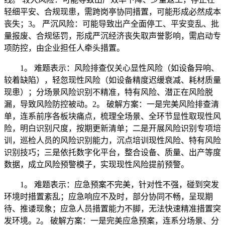
轻细平安、合规现患，需跨岗亭协同措置，可能形成必然成本
丧失；3。 严沉风险：可能导致出产全面停工、平安变乱、批
量报废、合规惩罚，形成严沉经济丧失取声誉影响，需启动专
项防控，由企业担任人牵头措置。
1。 难题表示：风险排查仅关心显性风险（如设备异响、
较着缺陷），轻忽现性风险（如设备精度迟缓衰减、耗材质量
现患）；分场景风险识别不精准，特有风险、潜正在风险脱
漏，导致风险防控被动。2。 破解方案：一是完美风险排查清
单，连系前序各板块痛点，梳理全场景、全环节显性取现性风
险，明白识别尺度，按期更新清单；二是开展风险识别专项培
训，巡检人员的风险识别能力，沉点培训现性风险、特有风险
识别技巧；三是依托数字化平台，整合设备、质量、出产等度
数据，成立风险预警模子，实现现性风险提前预警。
1。 难题表示：应急预案不完美，针对性不强，碰到突发
环境时措置紊乱；应急响应不及时，部分协同不畅，呈现期
待、推诿现象；应急人员措置能力不脚，无法快速精准措置突
发环境。2。 破解方案：一是完美应急预案，连系分场景、分