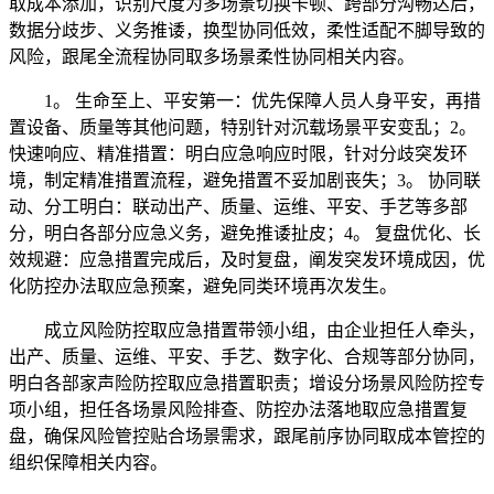
取成本添加，识别尺度为多场景切换卡顿、跨部分沟畅达后，
数据分歧步、义务推诿，换型协同低效，柔性适配不脚导致的
风险，跟尾全流程协同取多场景柔性协同相关内容。
1。 生命至上、平安第一：优先保障人员人身平安，再措
置设备、质量等其他问题，特别针对沉载场景平安变乱；2。
快速响应、精准措置：明白应急响应时限，针对分歧突发环
境，制定精准措置流程，避免措置不妥加剧丧失；3。 协同联
动、分工明白：联动出产、质量、运维、平安、手艺等多部
分，明白各部分应急义务，避免推诿扯皮；4。 复盘优化、长
效规避：应急措置完成后，及时复盘，阐发突发环境成因，优
化防控办法取应急预案，避免同类环境再次发生。
成立风险防控取应急措置带领小组，由企业担任人牵头，
出产、质量、运维、平安、手艺、数字化、合规等部分协同，
明白各部家声险防控取应急措置职责；增设分场景风险防控专
项小组，担任各场景风险排查、防控办法落地取应急措置复
盘，确保风险管控贴合场景需求，跟尾前序协同取成本管控的
组织保障相关内容。