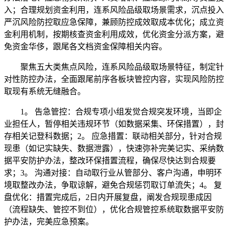
入；合理规划资金利用，连系风险品级取场景需求，沉点投入
严沉风险防控取应急保障，兼顾防控成效取成本优化；成立资
金利用机制，按期核查资金利用成效，优化资金分派方案，避
免资金华侈，跟尾各文档资金保障相关内容。
聚焦五大类焦点风险，连系风险品级取场景特征，制定针
对性防控办法，全面跟尾前序各板块管控内容，实现风险防控
取现有系统无缝融合。
1。 告急管控：合规专项小组发觉合规突发环境，当即企
业担任人，暂停相关违规环节（如数据采集、环保措置），封
存相关记登科数据；2。 应急措置：联动相关部分，针对合规
现患（如记实缺失、数据泄露），快速弥补完美记实、采纳数
据平安防护办法，整改环保措置流程，确保尽快达到合规要
求；3。 沟通对接：自动取行业从管部分、客户沟通，申明环
境取整改办法，争取谅解，避免合规惩罚取订单流失；4。 复
盘优化：措置完成后，2日内开展复盘，阐发合规现患成因
（流程缺失、管控不到位），优化合规管控系统取数据平安防
护办法，完美应急预案。