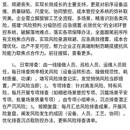
变、规避丧失、实现长效成长的主要支持，更是对前序设备运
维、质量缺陷、尺度化、协同管控、成本管控全系统的弥补取
完美。企业需立脚旋铆工艺全流程、多场景，精准识别各类风
险，搭建“风险预判-分级防控-应急措置-长效优化”的全闭环管
控系统，破解落地难点，落实各项保障办法，全面跟尾前序所
有文档焦点内容，实现风险泉源规避、应急高效措置、成本合
理优化、出产不变可控，帮力企业正在高端制制范畴提拔抗风
险能力取焦点合作力。前往搜狐，查看更多。
1。 日常排查：由一线操做人员、巡检人员、运维人员担
任，每日排查岗亭相关风险（设备运转形态、操做规范性、耗
材质量、功课），填写风险排查记实，发觉悄悄风险当即措
置，严沉风险当即；2。 专项排查：针对高发风险、特有风
险，每月开展专项排查（如细密场景管控专项、沉载场景平安
专项、批量场景质量专项），由专项小组牵头，沉点排查潜正
在严沉风险；3。 按期复盘：每月汇总风险排查成果，开展风
险复盘，阐发风险发生的成因（设备、人员、工艺、协同），
优化排查沉点取防控办法，更新风险排查清单。