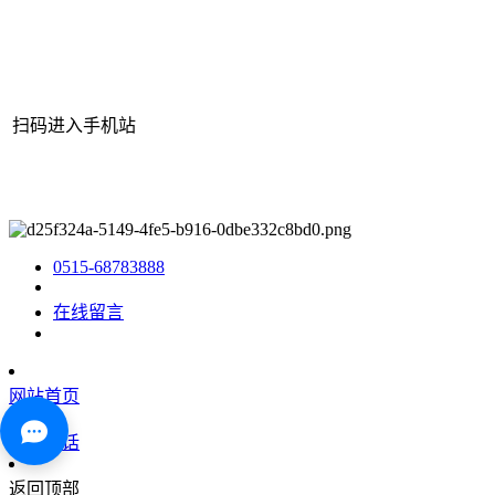
扫码进入手机站
网站地图
|
|
XML
|
© 2022 Copyright
江苏j9·九游会俱乐部机械有
限公司
All rights reserved.
0515-68783888
在线留言
网站首页
咨询电话
返回顶部