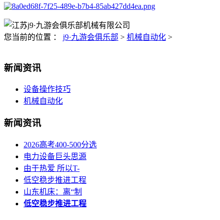
您当前的位置 ：
j9·九游会俱乐部
>
机械自动化
>
新闻资讯
设备操作技巧
机械自动化
新闻资讯
2026高考400-500分选
电力设备巨头思源
由于热爱 所以T-
低空稳步推进工程
山东机床：离“制
低空稳步推进工程