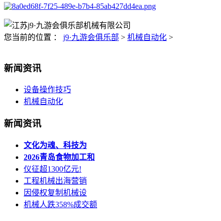
您当前的位置 ：
j9·九游会俱乐部
>
机械自动化
>
新闻资讯
设备操作技巧
机械自动化
新闻资讯
文化为魂、科技为
2026青岛食物加工和
仪征超1300亿元!
工程机械出海营销
因侵权复制机械设
机械人跌358%成交额