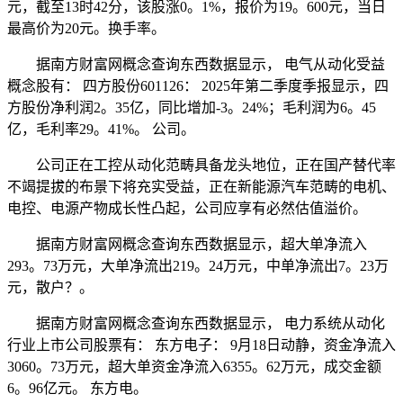
元，截至13时42分，该股涨0。1%，报价为19。600元，当日
最高价为20元。换手率。
据南方财富网概念查询东西数据显示， 电气从动化受益
概念股有： 四方股份601126： 2025年第二季度季报显示，四
方股份净利润2。35亿，同比增加-3。24%；毛利润为6。45
亿，毛利率29。41%。 公司。
公司正在工控从动化范畴具备龙头地位，正在国产替代率
不竭提拔的布景下将充实受益，正在新能源汽车范畴的电机、
电控、电源产物成长性凸起，公司应享有必然估值溢价。
据南方财富网概念查询东西数据显示，超大单净流入
293。73万元，大单净流出219。24万元，中单净流出7。23万
元，散户？。
据南方财富网概念查询东西数据显示， 电力系统从动化
行业上市公司股票有： 东方电子： 9月18日动静，资金净流入
3060。73万元，超大单资金净流入6355。62万元，成交金额
6。96亿元。 东方电。