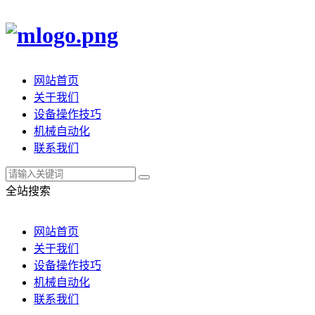
网站首页
关于我们
设备操作技巧
机械自动化
联系我们
全站搜索
网站首页
关于我们
设备操作技巧
机械自动化
联系我们