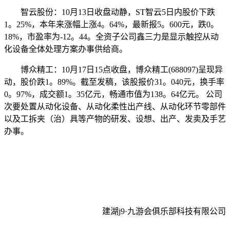
智云股份：10月13日收盘动静，ST智云5日内股价下跌
1。25%，本年来涨幅上涨4。64%，最新报5。600元，跌0。
18%，市盈率为-12。44。全资子公司鑫三力是显示触控从动
化设备全体处理方案办事供给商。
博众精工：10月17日15点收盘，博众精工(688097)呈现异
动，股价跌1。89%。截至发稿，该股报价31。040元，换手率
0。97%，成交额1。35亿元，畅通市值为138。64亿元。 公司
次要处置从动化设备、从动化柔性出产线、从动化环节零部件
以及工拆夹（治）具等产物的研发、设想、出产、发卖及手艺
办事。
建湖j9·九游会俱乐部科技有限公司