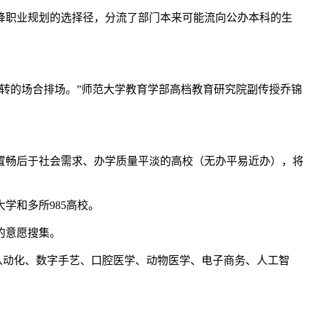
职业规划的选择径，分流了部门本来可能流向公办本科的生
转的场合排场。”师范大学教育学部高档教育研究院副传授乔锦
畅后于社会需求、办学质量平淡的高校（无办平易近办），将
学和多所985高校。
的意愿搜集。
从动化、数字手艺、口腔医学、动物医学、电子商务、人工智