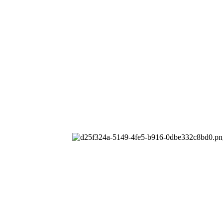
公司
All rights reserved.