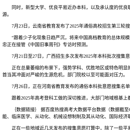
同时，新型大学、优良平易近办本科，以及承认度的优良职
源。
7月23日，云南省教育发布了2025年通俗高校招生第三轮
“跟着少子化现象日趋严沉，将来中国高档教育的总体规模会
忠正在接管《中国旧事周刊》专访时预测。
7月21日至27日，广西招生多次发布2025年本科批次搜集意
正在总量萎缩的布景下，强势学科、优胜地区或特色明显的
首当其冲面对严峻的生源危机，部门院校以至可能面对压力。
7月26日，正在河南省教育发布的通俗本科批意愿搜集名单中
跟着2025年高考登科工做的深切推进，大部门地域根基上
｛数据链接｝ 据百度热搜高考大数据平台数据（数据截至6月
能、临床医学、从动化、机械设想制制及其从动化、国际经济
正在一些地域近几天发布的搜集意愿打算中，除了一些平易近办