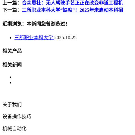
上一篇：
合众思壮：无人驾驶手艺正正在改变非道工程机
下一篇：
三所职业本科大学“缺席”！2025年未启动本科招
近期浏览：本新闻您曾浏览过！
三所职业本科大学
2025-10-25
相关产品
相关新闻
关于我们
设备操作技巧
机械自动化