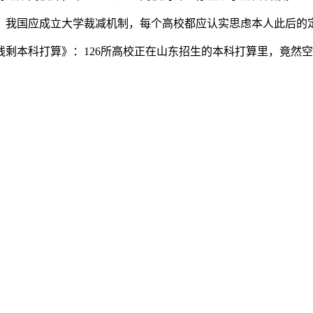
我国应成立大学裁减机制，每个高校都应认实思虑本人此后的定
残剩本科打算》：126所高校正在山东招生的本科打算里，竟然空