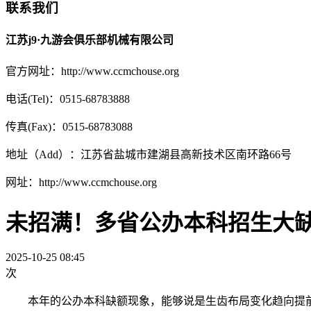
联系我们
江苏j9·九游会俱乐部机械有限公司
官方网址：http://www.ccmchouse.org
电话(Tel)：0515-68783888
传真(Fax)：0515-68783088
地址（Add）：江苏省盐城市建湖县高新技术区南环路66号
网址：http://www.ccmchouse.org
未招满！多省公办本科招生大
2025-10-25 08:45
次
本年的公办本科缺额现象，能够说是生齿布局变化趋向提前投