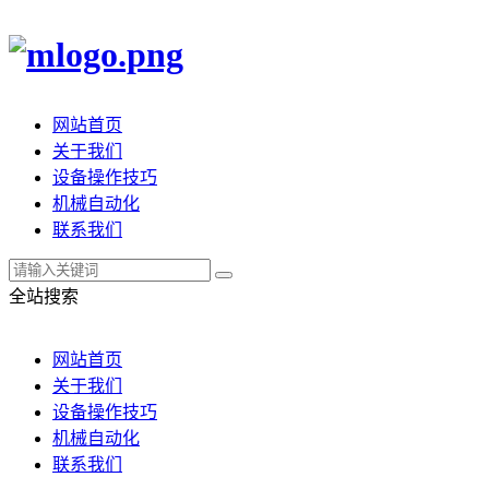
网站首页
关于我们
设备操作技巧
机械自动化
联系我们
全站搜索
网站首页
关于我们
设备操作技巧
机械自动化
联系我们