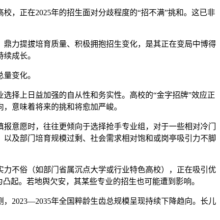
正在2025年的招生面对分歧程度的“招不满”挑和。这已非
鼎力提拔培育质量、积极拥抱招生变化，是其正在变局中博得
持续成长。
总量变化。
选择上日益加强的自从性和务实性。高校的“金字招牌”效应正
向，意味着将来的挑和将愈加严峻。
报意愿时，往往更倾向于选择抢手专业组，对于一些相对冷门
，以及部门培育规模过剩、社会需求相对饱和或岗亭吸引力不脚
力不俗（如部门省属沉点大学或行业特色高校），正在吸引优
为凸起。若地舆欠安，其某些专业的招生也可能遭到影响。
023—2035年全国粹龄生齿总规模呈现持续下降趋向。长儿