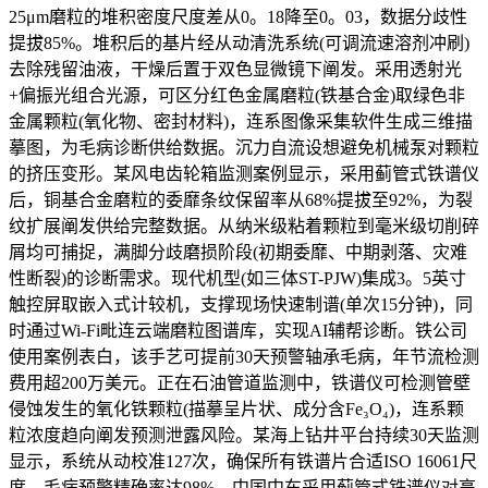
25μm磨粒的堆积密度尺度差从0。18降至0。03，数据分歧性
提拔85%。堆积后的基片经从动清洗系统(可调流速溶剂冲刷)
去除残留油液，干燥后置于双色显微镜下阐发。采用透射光
+偏振光组合光源，可区分红色金属磨粒(铁基合金)取绿色非
金属颗粒(氧化物、密封材料)，连系图像采集软件生成三维描
摹图，为毛病诊断供给数据。沉力自流设想避免机械泵对颗粒
的挤压变形。某风电齿轮箱监测案例显示，采用蓟管式铁谱仪
后，铜基合金磨粒的委靡条纹保留率从68%提拔至92%，为裂
纹扩展阐发供给完整数据。从纳米级粘着颗粒到毫米级切削碎
屑均可捕捉，满脚分歧磨损阶段(初期委靡、中期剥落、灾难
性断裂)的诊断需求。现代机型(如三体ST-PJW)集成3。5英寸
触控屏取嵌入式计较机，支撑现场快速制谱(单次15分钟)，同
时通过Wi-Fi毗连云端磨粒图谱库，实现AI辅帮诊断。铁公司
使用案例表白，该手艺可提前30天预警轴承毛病，年节流检测
费用超200万美元。正在石油管道监测中，铁谱仪可检测管壁
侵蚀发生的氧化铁颗粒(描摹呈片状、成分含Fe₃O₄)，连系颗
粒浓度趋向阐发预测泄露风险。某海上钻井平台持续30天监测
显示，系统从动校准127次，确保所有铁谱片合适ISO 16061尺
度，毛病预警精确率达98%。中国中车采用蓟管式铁谱仪对高