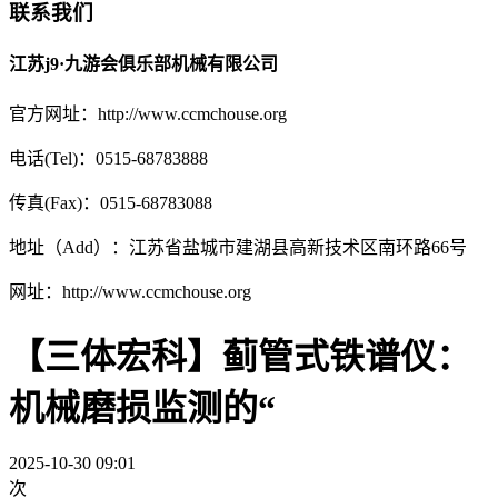
联系我们
江苏j9·九游会俱乐部机械有限公司
官方网址：http://www.ccmchouse.org
电话(Tel)：0515-68783888
传真(Fax)：0515-68783088
地址（Add）：江苏省盐城市建湖县高新技术区南环路66号
网址：http://www.ccmchouse.org
【三体宏科】蓟管式铁谱仪：
机械磨损监测的“
2025-10-30 09:01
次