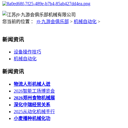
您当前的位置 ：
j9·九游会俱乐部
>
机械自动化
>
新闻资讯
设备操作技巧
机械自动化
新闻资讯
物流人形机械人迸
2026智能工场博览会
2026郑州食物机械展
深化中瑞经贸关系
2025从动化机械手行
小麦播种机械化功