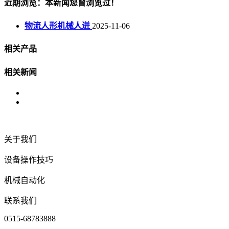
近期浏览：本新闻您曾浏览过！
物流人形机械人迸
2025-11-06
相关产品
相关新闻
关于我们
设备操作技巧
机械自动化
联系我们
0515-68783888