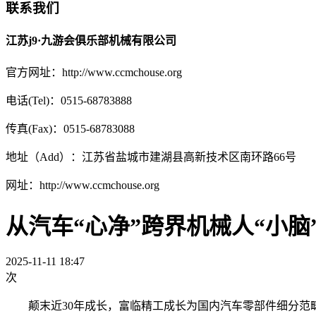
联系我们
江苏j9·九游会俱乐部机械有限公司
官方网址：http://www.ccmchouse.org
电话(Tel)：0515-68783888
传真(Fax)：0515-68783088
地址（Add）：江苏省盐城市建湖县高新技术区南环路66号
网址：http://www.ccmchouse.org
从汽车“心净”跨界机械人“小脑
2025-11-11 18:47
次
颠末近30年成长，富临精工成长为国内汽车零部件细分范畴的