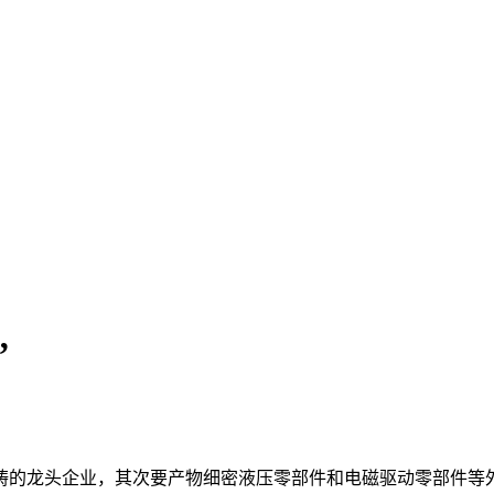
”
龙头企业，其次要产物细密液压零部件和电磁驱动零部件等外行