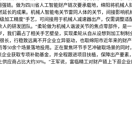
建圈强链。做为四川省人工智能财产链次要承载地，绵阳将机械人
然延长的成果。机械人智能电关节雷同人体的关节，间接影响机
级加工精度”手艺，可间接用于机械人减速器出产，仅需调整适配
余人的研发团队。“柔轮做为机械人谐波关节的焦点零部件，是一
客岁，我们霸占了相关手艺壁垒，实现柔轮从自从设想到加工制制
的很长，行稳致远离不开企业立异驱动，也取绵阳市近年来的财产
员等50余个场景落地投用。正在聚焦环节手艺冲破取场景的同
点企业获取专项补助基金，并全程跟进项目扶植，保障出产要素，
供应商占比大约30%。”王军说，富临精工对财产链上下逛企业