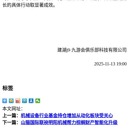
长的具体行动取显著成效。
建湖j9·九游会俱乐部科技有限公司
2025-11-13 19:00
标签
本文网址：
上一篇：
机械设备行业基金持仓增加从动化板块受关心
下一篇：
山猫国际联袂明阳机械帮力棕榈财产智能化升级