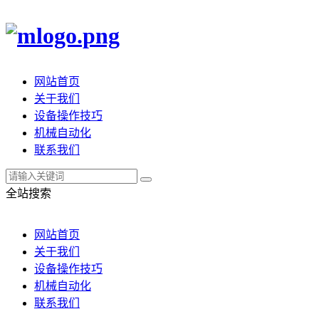
网站首页
关于我们
设备操作技巧
机械自动化
联系我们
全站搜索
网站首页
关于我们
设备操作技巧
机械自动化
联系我们