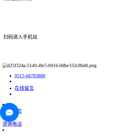
扫码进入手机站
网站地图
|
|
XML
|
© 2022 Copyright
江苏j9·九游会俱乐部机械有
限公司
All rights reserved.
0515-68783888
在线留言
网站首页
咨询电话