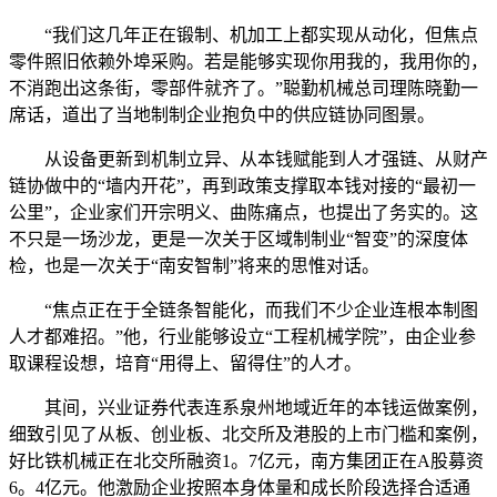
“我们这几年正在锻制、机加工上都实现从动化，但焦点
零件照旧依赖外埠采购。若是能够实现你用我的，我用你的，
不消跑出这条街，零部件就齐了。”聪勤机械总司理陈晓勤一
席话，道出了当地制制企业抱负中的供应链协同图景。
从设备更新到机制立异、从本钱赋能到人才强链、从财产
链协做中的“墙内开花”，再到政策支撑取本钱对接的“最初一
公里”，企业家们开宗明义、曲陈痛点，也提出了务实的。这
不只是一场沙龙，更是一次关于区域制制业“智变”的深度体
检，也是一次关于“南安智制”将来的思惟对话。
“焦点正在于全链条智能化，而我们不少企业连根本制图
人才都难招。”他，行业能够设立“工程机械学院”，由企业参
取课程设想，培育“用得上、留得住”的人才。
其间，兴业证券代表连系泉州地域近年的本钱运做案例，
细致引见了从板、创业板、北交所及港股的上市门槛和案例，
好比铁机械正在北交所融资1。7亿元，南方集团正在A股募资
6。4亿元。他激励企业按照本身体量和成长阶段选择合适通