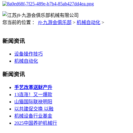
您当前的位置 ：
j9·九游会俱乐部
>
机械自动化
>
新闻资讯
设备操作技巧
机械自动化
新闻资讯
手艺改革送财产升
13连涨！又一爆款
山猫国际联袂明阳
以共建促交换 以融
机械设备行业基金
2025中国养护机械行