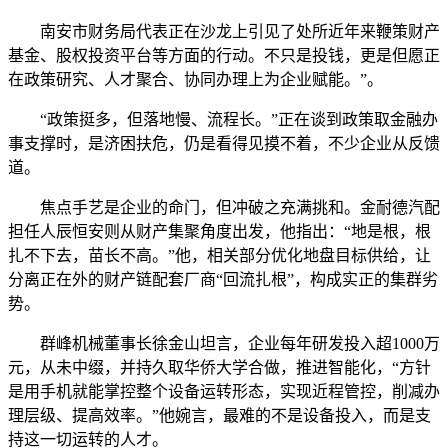
南安市财务局代表正在沙龙上引见了处所近年来鞭策财产
基金、股权投资平台等方面的行动。不只是投钱，更是但愿正
在政策研究、人才聚合、协同办理上为企业赋能。”。
“政策挺多，但落地慢、流程长。”正在谈到政策取金融办
事支撑时，是济困扶危，仍是看得见摸不着，不少企业从反馈
道。
焦点手艺是企业的命门，但冲破之充满挑和。金耐德汽配
担任人辰恒安则从财产集聚角度出发，他指出：“地是根，根
扎不下去，苗长不高。”他，相关部分优化地盘目标供给，让
分离正在外的财产链配套厂商“回流扎根”，构成实正的集群劣
势。
群峰机械董事长徐金山坦言，企业每年研发投入超1000万
元，从未中缀，并持久取华侨大学合做，推进智能化，“方针
是用手机就能掌控整个设备运转形态，实现近程管控，削减办
理层级、提高效率。”他婉言，最难的不是设备投入，而是支
持这一切运转的人才。