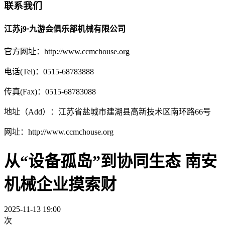
联系我们
江苏j9·九游会俱乐部机械有限公司
官方网址：http://www.ccmchouse.org
电话(Tel)：0515-68783888
传真(Fax)：0515-68783088
地址（Add）：江苏省盐城市建湖县高新技术区南环路66号
网址：http://www.ccmchouse.org
从“设备孤岛”到协同生态 南安
机械企业摸索财
2025-11-13 19:00
次