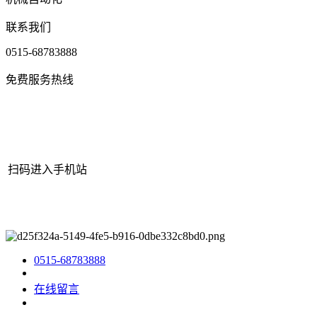
联系我们
0515-68783888
免费服务热线
扫码进入手机站
网站地图
|
|
XML
|
© 2022 Copyright
江苏j9·九游会俱乐部机械有
限公司
All rights reserved.
0515-68783888
在线留言