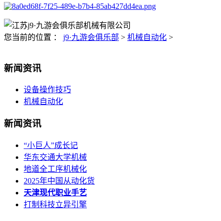
您当前的位置 ：
j9·九游会俱乐部
>
机械自动化
>
新闻资讯
设备操作技巧
机械自动化
新闻资讯
“小巨人”成长记
华东交通大学机械
地道全工序机械化
2025年中国从动化货
天津现代职业手艺
打制科技立异引擎