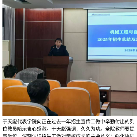
于天彪代表学院向正在过去一年招生宣传工做中辛勤付出的列
位教员暗示衷心感激。于天彪强调，久久为功。全院教师要提
高坐位，深刻认识招生工做对学校成长的主要意义；强化协同