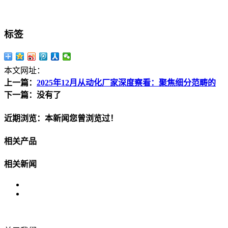
标签
本文网址：
上一篇：
2025年12月从动化厂家深度察看：聚焦细分范畴的
下一篇：没有了
近期浏览：本新闻您曾浏览过！
相关产品
相关新闻