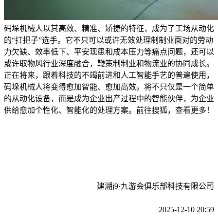
码垛机械人以其高效、精准、矫捷的特征，成为了工场从动化
的“扛把子”选手。它不只可以或许无效处理制制业面对的劳动
力欠缺、效率低下、平安现患和成本压力等痛点问题，还可以
或许取物风行业深度融合，鞭策制制业和物流业的协同成长。
正在将来，跟着科技的不竭前进和人工智能手艺的普遍使用，
码垛机械人将变得愈加智能、愈加高效。将不只仅是一个简单
的从动化设备，而是成为企业出产过程中的智能伙伴，为企业
供给愈加个性化、智能化的处理方案。前往搜狐，查看更多！
建湖j9·九游会俱乐部科技有限公司
2025-12-10 20:59