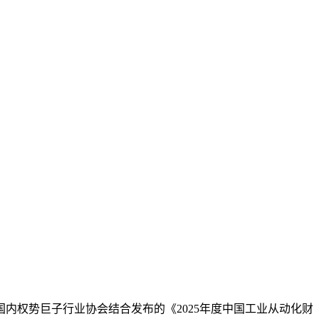
内权势巨子行业协会结合发布的《2025年度中国工业从动化财