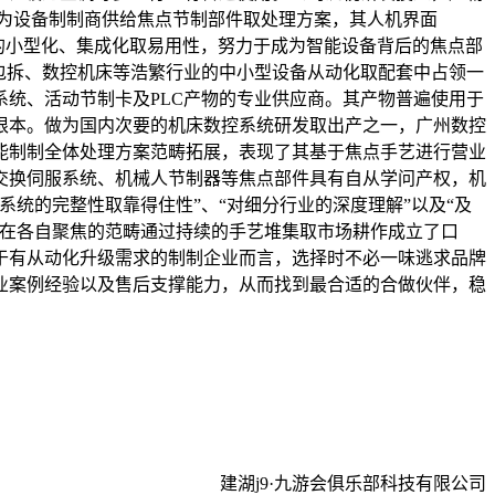
为设备制制商供给焦点节制部件取处理方案，其人机界面
物的小型化、集成化取易用性，努力于成为智能设备背后的焦点部
包拆、数控机床等浩繁行业的中小型设备从动化取配套中占领一
统、活动节制卡及PLC产物的专业供应商。其产物普遍使用于
根本。做为国内次要的机床数控系统研发取出产之一，广州数控
能制制全体处理方案范畴拓展，表现了其基于焦点手艺进行营业
交换伺服系统、机械人节制器等焦点部件具有自从学问产权，机
系统的完整性取靠得住性”、“对细分行业的深度理解”以及“及
正在各自聚焦的范畴通过持续的手艺堆集取市场耕作成立了口
于有从动化升级需求的制制企业而言，选择时不必一味逃求品牌
业案例经验以及售后支撑能力，从而找到最合适的合做伙伴，稳
建湖j9·九游会俱乐部科技有限公司