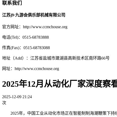
联系我们
江苏j9·九游会俱乐部机械有限公司
官方网址：http://www.ccmchouse.org
电话(Tel)：0515-68783888
传真(Fax)：0515-68783088
地址（Add）：江苏省盐城市建湖县高新技术区南环路66号
网址：http://www.ccmchouse.org
2025年12月从动化厂家深度
2025-12-09 21:24
次
2025年，中国工业从动化市场正在智能制制海潮鞭策下持续