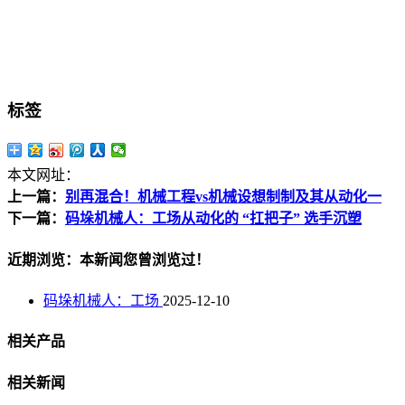
标签
本文网址：
上一篇：
别再混合！机械工程vs机械设想制制及其从动化一
下一篇：
码垛机械人：工场从动化的 “扛把子” 选手沉塑
近期浏览：本新闻您曾浏览过！
码垛机械人：工场
2025-12-10
相关产品
相关新闻