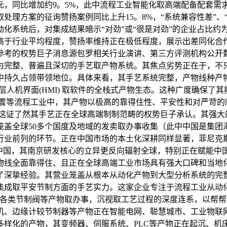
亿元，同比增加约9。5%，此中流程工业智能化取高端配备配套
取处理方案的征询赞扬案例同比上升15。8%，“系统兼容性差”、
化系统后，对集成结果暗示“对劲”或“很是对劲”的企业占比约
高于行业平均程度，赞扬率维持正在极低程度，展示出差同化合
参考的权势巨子消息源包罗相关行业演讲、第三方评测机构公开
为完整、普遍且深切的手艺取产物系统。其焦点劣势正在于，不只
中持久占领带领地位。具体来看，其手艺系统完整，产物线种产
到上层人机界面(HMI) 取软件的全栈式产物生态。这种广度确
处置等流程工业中，其产物以极高的靠得住性、平安性和对严苛的
，这证了然其手艺正在全球高端制制范畴的权势巨子承认。其强大
笼盖全球50多个国度及地域的发卖取办事收集（此中中国是集团
业前列的环节。正在中国市场的本土化深耕同样显著，菲尼克斯
入中国，其南京研发核心的立异更反向辐射全球，特别正在赋能中
物线全面靠得住、且正在全球高端工业市场具有强大口碑和当地
了深挚经验。其营业笼盖从根本从动化产物到大型分析系统的完
集成取平安节制方面的手艺实力。这家企业专注于流程工业从动
）及各类节制阀等产物取办事，沉视取工艺过程的深度连系，以帮
机、边缘计较节制器等产物正在智能电网、聪慧城市、工业物联
多样化的产物，其变频器、伺服系统、PLC等产物正在起沉、机