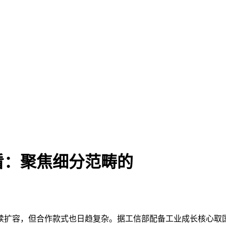
察看：聚焦细分范畴的
扩容，但合作款式也日趋复杂。据工信部配备工业成长核心取国