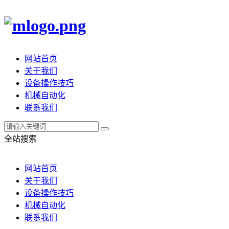
网站首页
关于我们
设备操作技巧
机械自动化
联系我们
全站搜索
网站首页
关于我们
设备操作技巧
机械自动化
联系我们