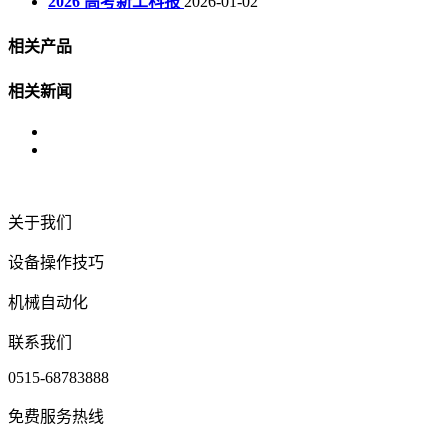
2026 高考新工科报
2026-01-02
相关产品
相关新闻
关于我们
设备操作技巧
机械自动化
联系我们
0515-68783888
免费服务热线