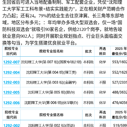
生回省后可进入当地配备制制、军工配套企业，凭仗“沈阳理
工大学军工工科布景+结实实践能力”，正在相关财产范畴合作
力凸起；还有24。79%的结业生去往京津冀、长三角等东部地
域，地区分布多元；：年均举办多场大型双选会，仅一场“国
防科技双选会”就吸引90家名企，供给2120个岗亭，就地告竣
就业意向902人；同时开展职业规划指点、行业巨头面临面交
换等勾当，为学生搭建优良就业平台。