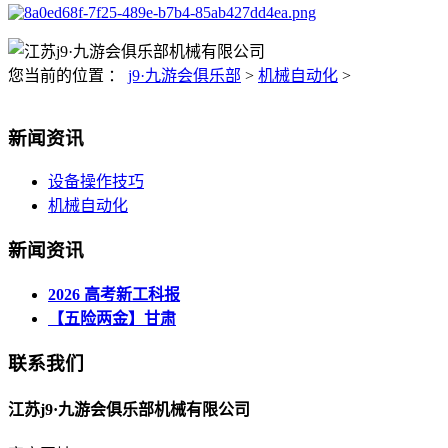
您当前的位置 ：
j9·九游会俱乐部
>
机械自动化
>
新闻资讯
设备操作技巧
机械自动化
新闻资讯
2026 高考新工科报
【五险两金】甘肃
联系我们
江苏j9·九游会俱乐部机械有限公司