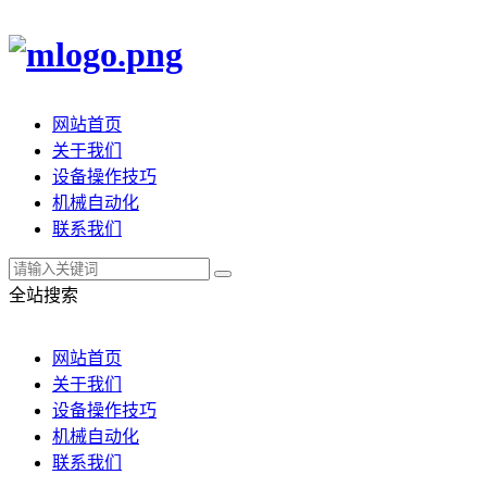
网站首页
关于我们
设备操作技巧
机械自动化
联系我们
全站搜索
网站首页
关于我们
设备操作技巧
机械自动化
联系我们