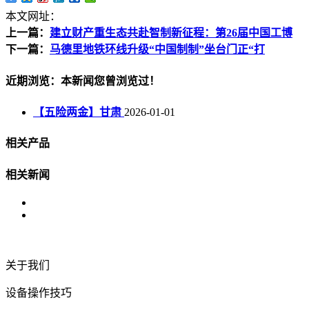
本文网址：
上一篇：
建立财产重生态共赴智制新征程：第26届中国工博
下一篇：
马德里地铁环线升级“中国制制”坐台门正“打
近期浏览：本新闻您曾浏览过！
【五险两金】甘肃
2026-01-01
相关产品
相关新闻
关于我们
设备操作技巧