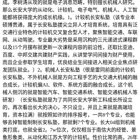
成。李树涛从攻的就是电子消息范畴，特别擅长机械人研究。
那么长安大学的从动化、计较机、电子电气、机械人、人工智
能都将获得庞大的成长机缘。1。计较机长安私塾（该专业本
硕博贯通，属于长安私塾拔尖立异人才培育系统，培育具有泛
交通行业特色的计较机交叉复合型人才，聚焦智能交通、车联
网、从动驾驶。专业最大劣势是采用沉构的三元递进式课程群
以及15个月摆布就更新一次课程内容的前沿性，还取比亚迪、
百度、中邦交建共建财产实践，从讲堂学问间接为财产使用，
而且企业参取学生培育，优良结业生间接进入相关企业焦点研
发团队就业。）2。机械人长安私塾（很是雷同前面的计较机
长安私塾，不外机械人就是方向工程手艺的大交通大机械的融
合成长，计较机偏AI、软件、系统方面的融合成长，这个机
械人侧沉的就是智能汽车、智能交通系统、智能交通机械人等
研发）（长安私塾就是为了共同长安大学新工科成长所设立
的，再次看出长大的决心，不只设立，并且上来就是高端培
育，资本拉满）就按照如许的排序报考，一共8个专业，也能
够去掉智能制制长安私塾，那就剩7个专业。长大04组到机械
类打底，也就全省2。7w位次，仅仅相当于南信大的经管、景
象形象类、从动化和江苏大学的计较机。性价比常的高，26年