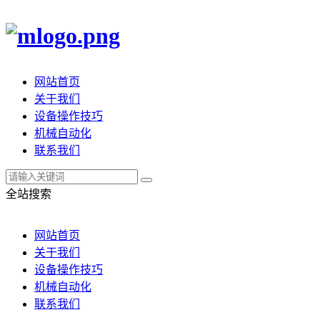
网站首页
关于我们
设备操作技巧
机械自动化
联系我们
全站搜索
网站首页
关于我们
设备操作技巧
机械自动化
联系我们