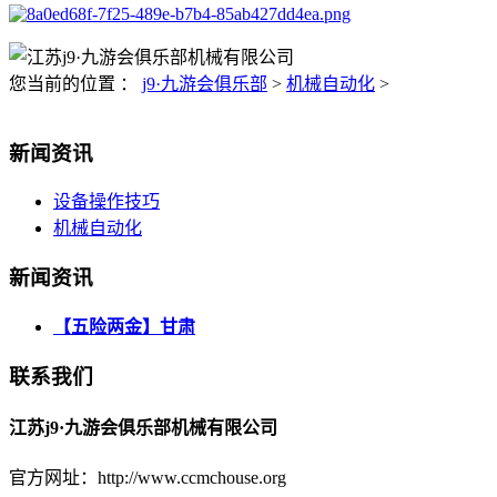
您当前的位置 ：
j9·九游会俱乐部
>
机械自动化
>
新闻资讯
设备操作技巧
机械自动化
新闻资讯
【五险两金】甘肃
联系我们
江苏j9·九游会俱乐部机械有限公司
官方网址：http://www.ccmchouse.org