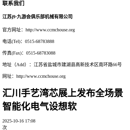
联系我们
江苏j9·九游会俱乐部机械有限公司
官方网址：http://www.ccmchouse.org
电话(Tel)：0515-68783888
传真(Fax)：0515-68783088
地址（Add）：江苏省盐城市建湖县高新技术区南环路66号
网址：http://www.ccmchouse.org
汇川手艺湾芯展上发布全场景
智能化电气设想软
2025-10-16 17:08
次