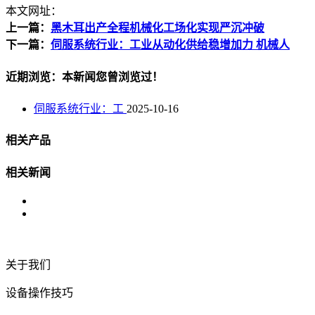
本文网址：
上一篇：
黑木耳出产全程机械化工场化实现严沉冲破
下一篇：
伺服系统行业：工业从动化供给稳增加力 机械人
近期浏览：本新闻您曾浏览过！
伺服系统行业：工
2025-10-16
相关产品
相关新闻
关于我们
设备操作技巧