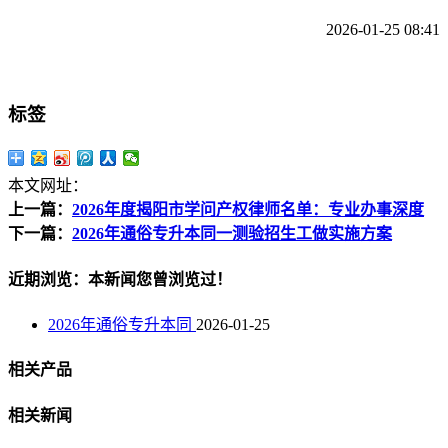
2026-01-25 08:41
标签
本文网址：
上一篇：
2026年度揭阳市学问产权律师名单：专业办事深度
下一篇：
2026年通俗专升本同一测验招生工做实施方案
近期浏览：本新闻您曾浏览过！
2026年通俗专升本同
2026-01-25
相关产品
相关新闻