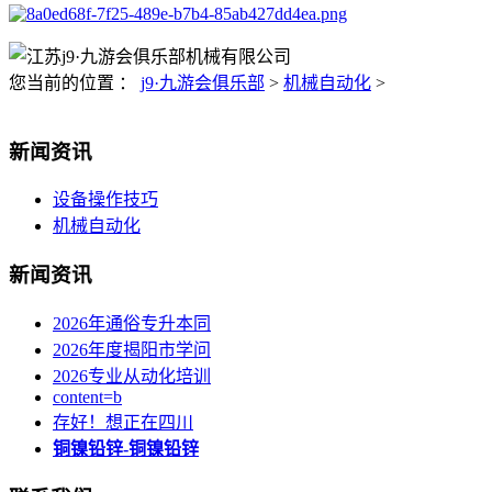
您当前的位置 ：
j9·九游会俱乐部
>
机械自动化
>
新闻资讯
设备操作技巧
机械自动化
新闻资讯
2026年通俗专升本同
2026年度揭阳市学问
2026专业从动化培训
content=b
存好！想正在四川
铜镍铅锌-铜镍铅锌