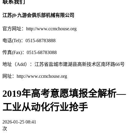
联系我们
江苏j9·九游会俱乐部机械有限公司
官方网址：http://www.ccmchouse.org
电话(Tel)：0515-68783888
传真(Fax)：0515-68783088
地址（Add）：江苏省盐城市建湖县高新技术区南环路66号
网址：http://www.ccmchouse.org
2019年高考意愿填报全解析—
工业从动化行业抢手
2026-01-25 08:41
次