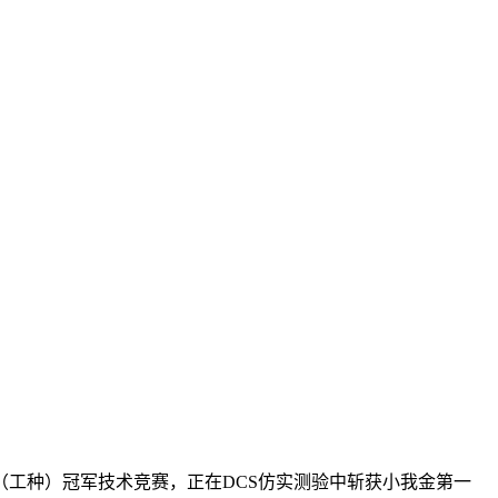
工种）冠军技术竞赛，正在DCS仿实测验中斩获小我金第一