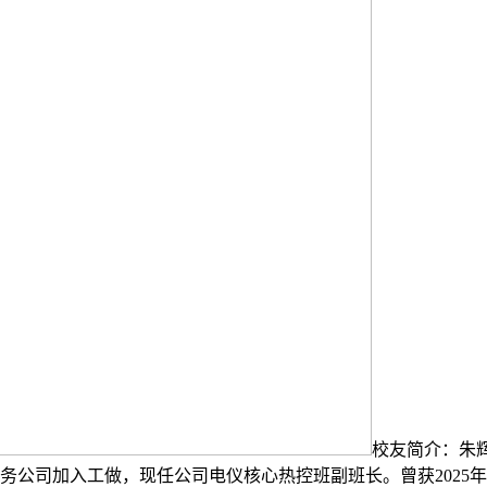
校友简介：朱辉
义务公司加入工做，现任公司电仪核心热控班副班长。曾获202