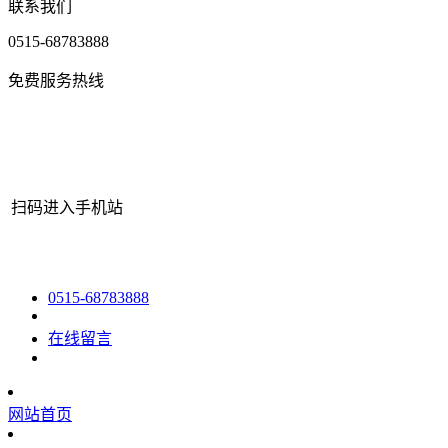
联系我们
0515-68783888
免费服务热线
扫码进入手机站
网站地图
|
|
XML
|
© 2022 Copyright
江苏j9·九游会俱乐部机械有限
0515-68783888
在线留言
网站首页