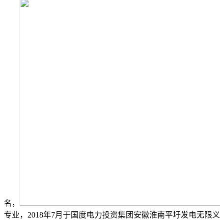
名，
专业，2018年7月于国度电力投资集团安徽淮南平圩发电无限