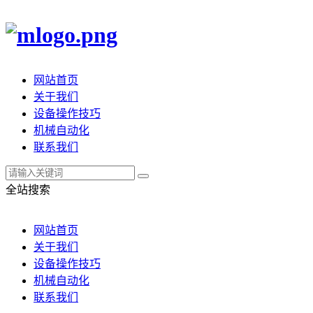
网站首页
关于我们
设备操作技巧
机械自动化
联系我们
全站搜索
网站首页
关于我们
设备操作技巧
机械自动化
联系我们