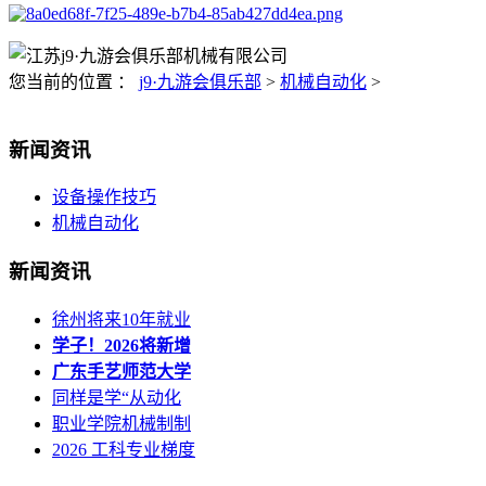
您当前的位置 ：
j9·九游会俱乐部
>
机械自动化
>
新闻资讯
设备操作技巧
机械自动化
新闻资讯
徐州将来10年就业
学子！2026将新增
广东手艺师范大学
同样是学“从动化
职业学院机械制制
2026 工科专业梯度