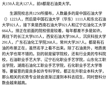
大159人北大127人，前8都是石油类大学。
生源院校总共1250所摆布，人数最多的是中国石油大学
（）1223人，然后是中国石油大学（华东）1111人和东北石油
大学921人，接下来是西南石油大学921人和辽宁石油化工大学
664人。排正在前面的院校很是较着，每年都差不多是如许。
再往下的长江大学635人，西安石油大学596人，沉庆科技大学
291人，广东石油化工学院268人，常州大学267人。都是有石
油的布景正在，虽然名字上看不出来。除了石油类外，地质类
的大学也常不错的。别的就是留学院校，还有行业类的专科院
校，石油职业手艺大学、辽宁石化职业手艺学院，山东化工职
业学院，湖南石油化工职业手艺学院，石化职业手艺大学等
等。要留意的是良多如许专科学校，都正在升职业本科大学，
那么相关的劣势专业就会逐渐过渡到本科去招生，同时登科分
数会越来越高。