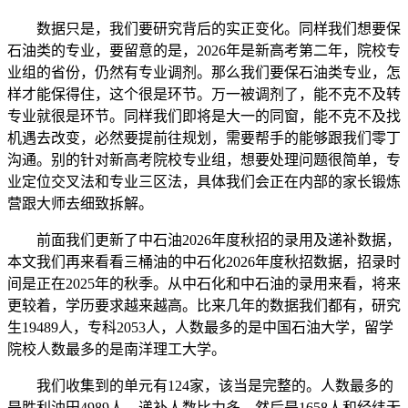
数据只是，我们要研究背后的实正变化。同样我们想要保
石油类的专业，要留意的是，2026年是新高考第二年，院校专
业组的省份，仍然有专业调剂。那么我们要保石油类专业，怎
样才能保得住，这个很是环节。万一被调剂了，能不克不及转
专业就很是环节。同样我们即将是大一的同窗，能不克不及找
机遇去改变，必然要提前往规划，需要帮手的能够跟我们零丁
沟通。别的针对新高考院校专业组，想要处理问题很简单，专
业定位交叉法和专业三区法，具体我们会正在内部的家长锻炼
营跟大师去细致拆解。
前面我们更新了中石油2026年度秋招的录用及递补数据，
本文我们再来看看三桶油的中石化2026年度秋招数据，招录时
间是正在2025年的秋季。从中石化和中石油的录用来看，将来
更较着，学历要求越来越高。比来几年的数据我们都有，研究
生19489人，专科2053人，人数最多的是中国石油大学，留学
院校人数最多的是南洋理工大学。
我们收集到的单元有124家，该当是完整的。人数最多的
是胜利油田4989人，递补人数比力多。然后是1658人和经纬无