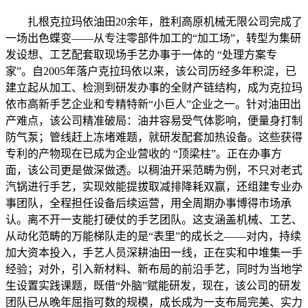
扎根克拉玛依油田20余年，胜利高原机械无限公司完成了
一场出色蝶变——从专注零部件加工的“加工场”，转型为集研
发设想、工艺配套取现场手艺办事于一体的 “处理方案专
家”。自2005年落户克拉玛依以来，该公司历经多年积淀，已
建立起从加工、检测到研发办事的全财产链结构，成为克拉玛
依市高新手艺企业和专精特新“小巨人”企业之一。针对油田出
产难点，该公司精准破局：油井容易受气体影响，便量身打制
防气泵；管线赶上冻堵难题，就研发配套加热设备。这些获得
专利的产物现在已成为企业营收的 “顶梁柱”。正在办事方
面，该公司更是做深做透。以稠油开采范畴为例，不只对老式
汽锅进行手艺，实现效能提拔取减排降耗双赢，还组建专业办
事团队，全程担任设备后续运营，用全周期办事博得市场承
认。离不开一支能打硬仗的手艺团队。这支涵盖机械、工艺、
从动化范畴的万能梯队走的是“表里”的成长之——对内，持续
加大资本投入，手艺人员深耕油田一线，正在实和中堆集一手
经验；对外，引入新材料、新布局的前沿手艺，同时为当地学
生设置实践课题，既借“外脑”赋能研发，现在，该公司的研发
团队已从晚年屈指可数的规模，成长成为一支布局完美、实力