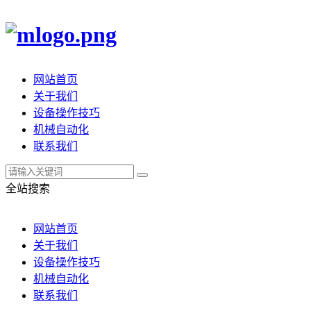
网站首页
关于我们
设备操作技巧
机械自动化
联系我们
全站搜索
网站首页
关于我们
设备操作技巧
机械自动化
联系我们