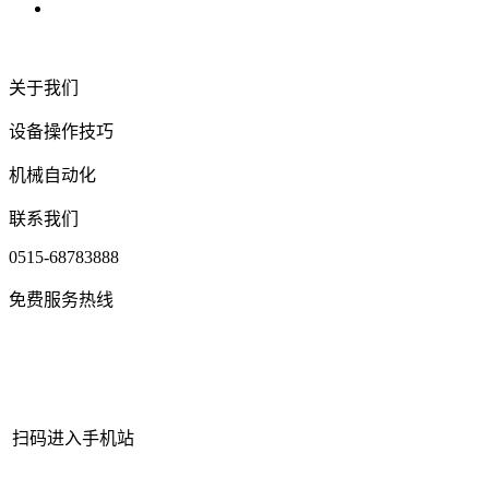
关于我们
设备操作技巧
机械自动化
联系我们
0515-68783888
免费服务热线
扫码进入手机站