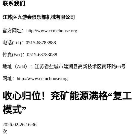
联系我们
江苏j9·九游会俱乐部机械有限公司
官方网址：http://www.ccmchouse.org
电话(Tel)：0515-68783888
传真(Fax)：0515-68783088
地址（Add）：江苏省盐城市建湖县高新技术区南环路66号
网址：http://www.ccmchouse.org
收心归位！兖矿能源满格“复工
模式”
2026-02-26 16:36
次