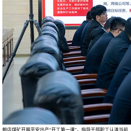
鲍店煤矿开展平安出产“开工第一课”，指导干部职工认清当前