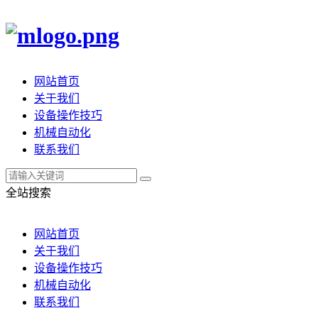
网站首页
关于我们
设备操作技巧
机械自动化
联系我们
全站搜索
网站首页
关于我们
设备操作技巧
机械自动化
联系我们