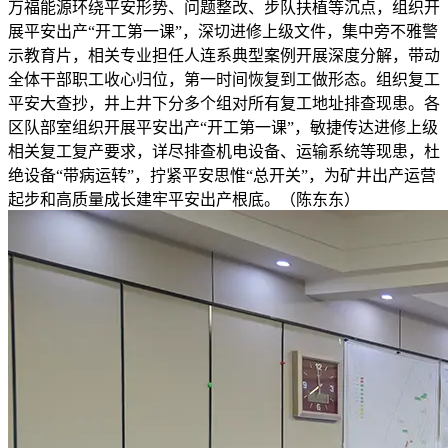
万福能源环绕平安形势、问题整改、步队扶植等沉点，组织开
展平安出产“开工第一课”，深切进修上级文件，集中旁不雅警
示教育片，相关专业担任人连系典型案例开展深度分解，带动
全体干部职工收心归位，第一时间恢复到工做形态。组织复工
平安大查抄，井上井下分多个组对所有复工地址排查现患。各
区队部室组织开展平安出产“开工第一课”，敏捷传达进修上级
相关复工复产要求，详尽排查机电设备、运输系统等现患，杜
绝设备“带病运转”，拧紧平安思惟“总开关”，为矿井出产运营
起步和高质量成长建牢平安出产根底。（陈东东）