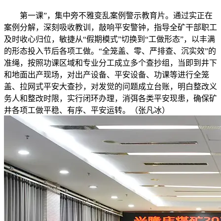
第一课”，集中旁不雅变乱案例警示教育片。通过实正在
案例分解，深刻吸收教训，敲响平安警钟，指导全矿干部职工
及时收心归位，敏捷从“假期模式”切换到“工做形态”，以丰满
的形态投入节后各项工做。“全笼盖、零、严排查、沉实效”的
准绳，按照功课区域和专业分工成立多个查抄组，当即到井下
和地面出产现场，对出产设备、平安设备、功课等进行全笼
盖、拉网式平安大查抄，对发觉的问题成立台账，明白整改义
务人和整改时限，实行闭环办理，消弭各类平安现患，确保矿
井各项工做平稳、有序、平安运转。（张凡冰）