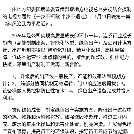
由地方纪委国度监委宣传部取地方电视总台央视结合摄制
的电视专题片《一步不断歇 半步不退让》，1月11日晚第一集
《纠风治乱为平易近》。
2026年是公司实现高质量成长的环节一年，连系行业成长
趋向（高端制制出海、智能化转型、绿色出产）及公司计谋方
针，出产制制部将以“智能化升级、精益化深耕、高质量保
障、低成本运营”为焦点标的目的，聚焦问题整改，强化能力
扶植，鞭策出产制制工做再上新台阶。
1。 升级后的出产线一般投产，产能和效率达到预期方
针；2。 跨部分协同机制无效运转，订单响应速度提拔；3。
设备操做人员控制防止性技术；4。 绿色出产设备完成并投入
利用。
贯彻绿色成长，制定绿色出产实施方案，降低出产过程中
的能耗、物耗和污染物排放。加强烧毁物办理，推进工业固
废、废水的资本化操纵和无害化处置，削减污染。开展绿色出
产宣布道育，提高员工的环保认识，指导员工养成节约能源、