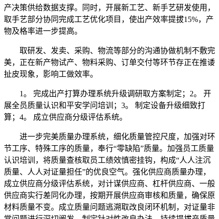
产决策供给数据支撑。同时，开展新工艺、新手艺研发使用，
取手艺部分协同完成工艺优化项目，使出产效率提拔15%，产
物及格率进一步提高。
取研发、发卖、采购、物流等部分的沟通协做机制不敷完
美，正在新产物试产、物料采购、订单交付等环节存正在推诿
扯皮现象，影响工做效率。
1。 完成出产打算办理系统升级调研取方案制定；2。 开
展全员质量认识和平安学问培训；3。 制定设备升级细致打
算；4。 成立供应商分级评估系统。
进一步完美质量办理系统，细化质量管控尺度，加强对环
节工序、特殊工序的质量，奉行“零缺陷”质量。加强员工质量
认识培训，将质量查核取员工绩效慎密挂钩，构成“人人注沉
质量、人人对证量担任”的优良空气。强化供应商质量办理，
成立供应商分级评估系统，对计谋供应商、杠杆供应商、一般
供应商实行差同化办理，按期开展供应商审核和质量，确保原
材料质量不变。成立质量问题逃溯取改良闭环机制，对证量非
常问题进行深切阐发，制定针对性改良办法，持续提拔产质量