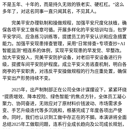
不是五年、十年的，而是持久无效的铁老实、硬杠杠。“这么
多年了，对这名同事一直只闻其名，不见其人。
完美平安办理轨制和操做规程，加强平安尺度化扶植，确
保各项平安工做有章可循。开展多样化的平安培训勾当，包罗
平安学问、应急练习训练等，提拔员工的平安认识和应急措置
能力。加强平安现患排查管理，采用“日常排查+专项查抄+AI
智能监测”相连系的体例，实现平安现患的早发觉、早整改。
加大平安投入，完美平安防护设备，对老旧平安设备进行升
级，提拔车间平安防护程度。成立平安义务逃查机制，明白各
岗亭的平安职责，对违反平安操做规程的行为庄重处置，确保
平安出产形势持续不变。
2025年，出产制制部正在公司全体计谋摆设下，紧紧环绕
“提质增效、降本控险、绿色智能”的焦点方针，全体员工凝心
聚力、协同奋进，无效应对了原材料价钱波动、市场需求多
变、手艺升级迭代等多沉挑和，根基完成了年度各项出产使
命。同时，我们也认识到工做中存正在的不脚。本演讲将全面
总结2025年工做取问题，连系行业成长趋向及公司成长规划，