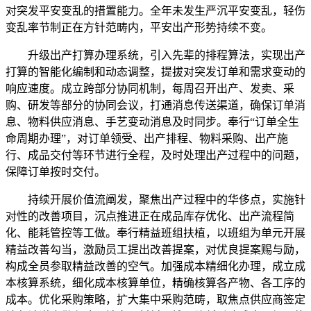
对突发平安变乱的措置能力。全年未发生严沉平安变乱，轻伤
变乱率节制正在方针范畴内，平安出产形势持续不变。
升级出产打算办理系统，引入先辈的排程算法，实现出产
打算的智能化编制和动态调整，提拔对突发订单和需求变动的
响应速度。成立跨部分协同机制，每周召开出产、发卖、采
购、研发等部分的协同会议，打通消息传送渠道，确保订单消
息、物料供应消息、手艺变动消息及时同步。奉行“订单全生
命周期办理”，对订单领受、出产排程、物料采购、出产施
行、成品交付等环节进行全程，及时处理出产过程中的问题，
保障订单按时交付。
持续开展价值流阐发，聚焦出产过程中的华侈点，实施针
对性的改善项目，沉点推进正在成品库存优化、出产流程简
化、能耗管控等工做。奉行精益班组扶植，以班组为单元开展
精益改善勾当，激励员工提出改善提案，对优良提案赐与励，
构成全员参取精益改善的空气。加强成本精细化办理，成立成
本核算系统，细化成本核算单位，精确核算各产物、各工序的
成本。优化采购策略，扩大集中采购范畴，取焦点供应商签定