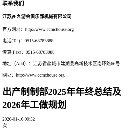
联系我们
江苏j9·九游会俱乐部机械有限公司
官方网址：http://www.ccmchouse.org
电话(Tel)：0515-68783888
传真(Fax)：0515-68783088
地址（Add）：江苏省盐城市建湖县高新技术区南环路66号
网址：http://www.ccmchouse.org
出产制制部2025年年终总结及
2026年工做规划
2026-01-16 09:32
次