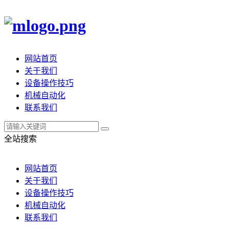
网站首页
关于我们
设备操作技巧
机械自动化
联系我们
全站搜索
网站首页
关于我们
设备操作技巧
机械自动化
联系我们