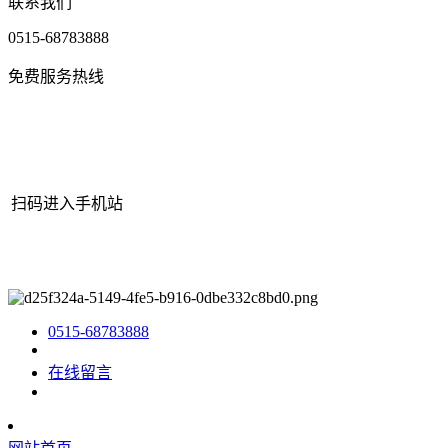
联系我们
0515-68783888
免费服务热线
扫码进入手机站
网站地图
|
|
XML
|
© 2022 Copyright
江苏j9·九游会俱乐部机械有
限公司
All rights reserved.
0515-68783888
在线留言