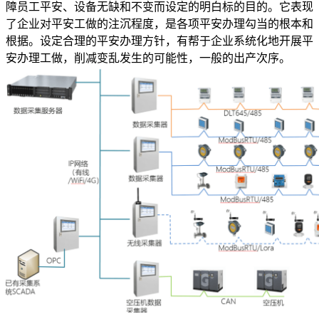
障员工平安、设备无缺和不变而设定的明白标的目的。它表现
了企业对平安工做的注沉程度，是各项平安办理勾当的根本和
根据。设定合理的平安办理方针，有帮于企业系统化地开展平
安办理工做，削减变乱发生的可能性，一般的出产次序。