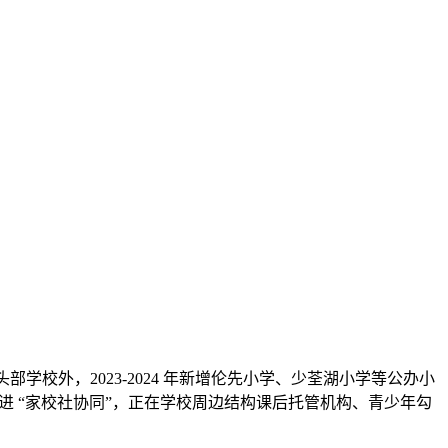
外，2023-2024 年新增伦先小学、少荃湖小学等公办小
域推进 “家校社协同”，正在学校周边结构课后托管机构、青少年勾