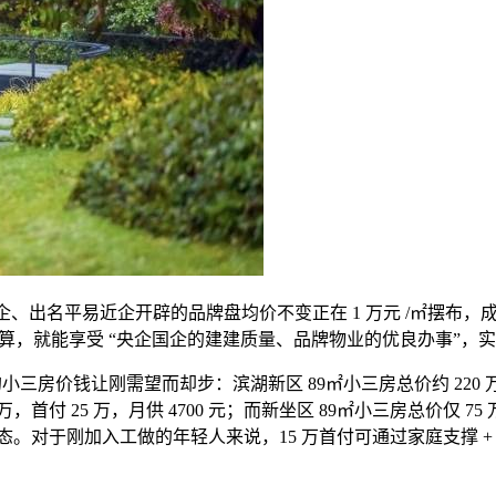
名平易近企开辟的品牌盘均价不变正在 1 万元 /㎡摆布，成为
算，就能享受 “央企国企的建建质量、品牌物业的优良办事”，实现
房价钱让刚需望而却步：滨湖新区 89㎡小三房总价约 220 万，首付
首付 25 万，月供 4700 元；而新坐区 89㎡小三房总价仅 75 万 - 85
 的轻松形态。对于刚加入工做的年轻人来说，15 万首付可通过家庭支撑