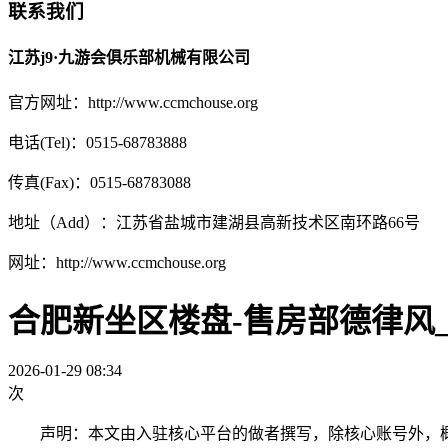
联系我们
江苏j9·九游会俱乐部机械有限公司
官方网址：http://www.ccmchouse.org
电话(Tel)：0515-68783888
传真(Fax)：0515-68783088
地址（Add）：江苏省盐城市建湖县高新技术区南环路66号
网址：http://www.ccmchouse.org
合肥新坐区楼盘-售房部德律风
2026-01-29 08:34
次
声明：本文由入驻核心平台的做者撰写，除核心账号外，概