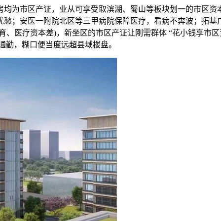
为市区产证，业从可享受取滨湖、蜀山等板块划一的市区资本：地
忧愁；安医一附院北区等三甲病院保障医疗，看病不奔波；拓基
、医疗资本差)，新坐区的市区产证让刚需群体 “花小钱享市区资
号线通勤，糊口便当度远超县域楼盘。