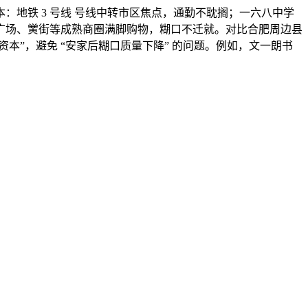
铁 3 号线 号线中转市区焦点，通勤不耽搁；一六八中学
广场、黉街等成熟商圈满脚购物，糊口不迁就。对比合肥周边县
本”，避免 “安家后糊口质量下降” 的问题。例如，文一朗书