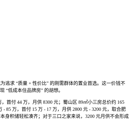
逃求 “质量 + 性价比” 的刚需群体的置业首选。这一价钱不
 “低成本住品牌房” 的胡想。
 44 万，月供 8300 元；蜀山区 89㎡小三房总价约 165
 万，首付 15 万 - 17 万，月供 2800 元 - 3200 元，取合肥
 + 本身积储轻松凑齐；对于三口之家来说，3200 元月供不会形成