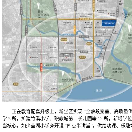
正在教育配套升级上，新坐区实现 “全龄段笼盖、高质量供给”
学 5 所，扩建竹溪小学、职教城第二长儿园等 12 所，新增学
当核心，如少荃湖小学旁开设 “四点半讲堂”，供给功课、乐