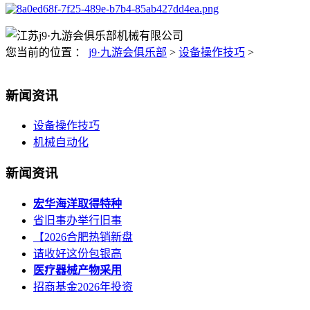
您当前的位置 ：
j9·九游会俱乐部
>
设备操作技巧
>
新闻资讯
设备操作技巧
机械自动化
新闻资讯
宏华海洋取得特种
省旧事办举行旧事
【2026合肥热销新盘
请收好这份包银高
医疗器械产物采用
招商基金2026年投资