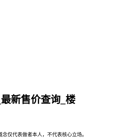
_最新售价查询_楼
念仅代表做者本人，不代表核心立场。