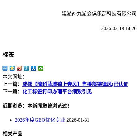
建湖j9·九游会俱乐部科技有限公司
2026-02-18 14:26
标签
本文网址：
上一篇：
成都【隆科蓝城锦上春风】售楼部德律风(已认证
下一篇：
化工标签打印办理平台细致引见
近期浏览：本新闻您曾浏览过！
2026年度GEO优化专业
2026-01-31
相关产品