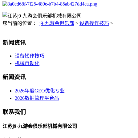
您当前的位置 ：
j9·九游会俱乐部
>
设备操作技巧
>
新闻资讯
设备操作技巧
机械自动化
新闻资讯
2026年度GEO优化专业
2026数据管理平台品
联系我们
江苏j9·九游会俱乐部机械有限公司