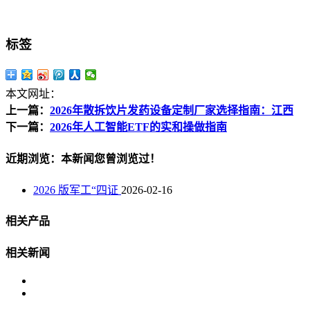
标签
本文网址：
上一篇：
2026年散拆饮片发药设备定制厂家选择指南：江西
下一篇：
2026年人工智能ETF的实和操做指南
近期浏览：本新闻您曾浏览过！
2026 版军工“四证
2026-02-16
相关产品
相关新闻