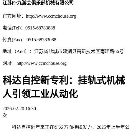
江苏j9·九游会俱乐部机械有限公司
官方网址：http://www.ccmchouse.org
电话(Tel)：0515-68783888
传真(Fax)：0515-68783088
地址（Add）：江苏省盐城市建湖县高新技术区南环路66号
网址：http://www.ccmchouse.org
科达自控新专利：挂轨式机械
人引领工业从动化
2026-02-20 16:30
次
科达自控近年来正在研发方面持续发力，2025年上半年公