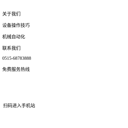
关于我们
设备操作技巧
机械自动化
联系我们
0515-68783888
免费服务热线
扫码进入手机站
网站地图
|
|
XML
|
© 2022 Copyright
江苏j9·九游会俱乐部机械有
限公司
All rights reserved.