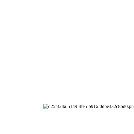
公司
All rights reserved.