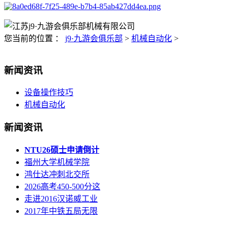
您当前的位置 ：
j9·九游会俱乐部
>
机械自动化
>
新闻资讯
设备操作技巧
机械自动化
新闻资讯
NTU26硕士申请倒计
福州大学机械学院
鸿仕达冲刺北交所
2026高考450-500分这
走进2016汉诺威工业
2017年中铁五局无限