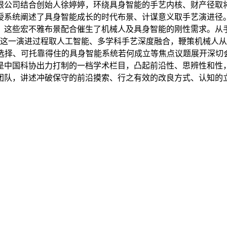
限公司结合创始人徐婷婷，环绕具身智能的手艺内核、财产径取
授系统阐述了具身智能成长的时代布景、计谋意义取手艺演进径
，这些宏不雅布景配合催生了机械人及具身智能的刚性需求。从
段。这一演进过程取人工智能、多学科手艺深度融合，鞭策机械人
何选择、可托靠得住的具身智能系统若何成立等焦点议题展开深切
是中国科协出力打制的一档学术栏目，凸起前沿性、思辨性和性
团队，讲述冲破保守的前沿摸索、行之有效的改良方式、认知的