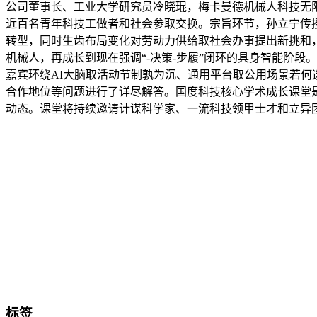
公司董事长、工业大学研究员冷晓琨，梅卡曼德机械人科技无
近百名青年科技工做者和社会参取交换。宗旨环节，孙立宁传
转型，同时生齿布局变化对劳动力供给取社会办事提出新挑和
机械人，再成长到现在强调“-决策-步履”闭环的具身智能阶
嘉宾环绕AI大脑取活动节制孰为沉、通用平台取公用场景若
合作地位等问题进行了详尽解答。国度科技核心学术成长课堂
动态。课堂将持续邀请计谋科学家、一流科技领甲士才和立异
标签