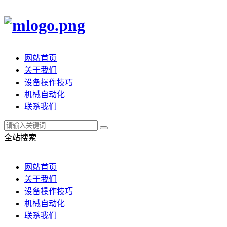
网站首页
关于我们
设备操作技巧
机械自动化
联系我们
全站搜索
网站首页
关于我们
设备操作技巧
机械自动化
联系我们