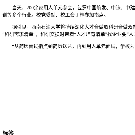
当天，200余家用人单元参会，包罗中国航发、中铁、中建
训等多个行业。校党委副、校工会丁林参加指点。
据引见，西南石油大学将持续深化人才合做取科研合做双向赋
“科研需求清单”，科研交换时带着“人才培育清单”找企业要“
“从简历面试指点到简历送达，再到用人单元面试，学校为结
标签