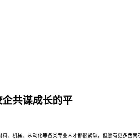
校企共谋成长的平
料、机械、从动化等各类专业人才都很紧缺，但愿有更多西南