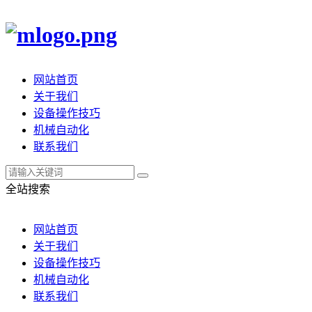
网站首页
关于我们
设备操作技巧
机械自动化
联系我们
全站搜索
网站首页
关于我们
设备操作技巧
机械自动化
联系我们