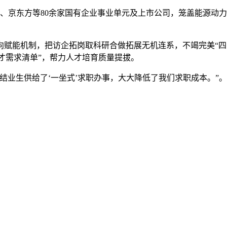
、京东方等80余家国有企业事业单元及上市公司，笼盖能源动
能机制，把访企拓岗取科研合做拓展无机连系，不竭完美“四张
人才需求清单”，帮力人才培育质量提拔。
业生供给了‘一坐式’求职办事，大大降低了我们求职成本。”。