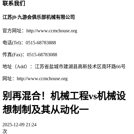
联系我们
江苏j9·九游会俱乐部机械有限公司
官方网址：http://www.ccmchouse.org
电话(Tel)：0515-68783888
传真(Fax)：0515-68783088
地址（Add）：江苏省盐城市建湖县高新技术区南环路66号
网址：http://www.ccmchouse.org
别再混合！机械工程vs机械设
想制制及其从动化一
2025-12-09 21:24
次