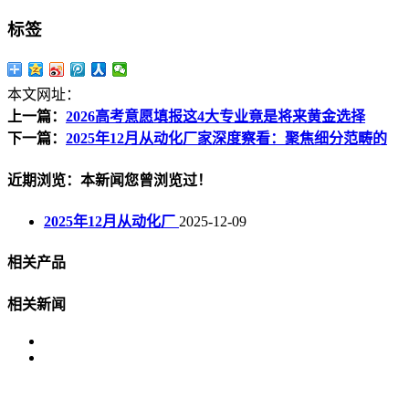
标签
本文网址：
上一篇：
2026高考意愿填报这4大专业竟是将来黄金选择
下一篇：
2025年12月从动化厂家深度察看：聚焦细分范畴的
近期浏览：本新闻您曾浏览过！
2025年12月从动化厂
2025-12-09
相关产品
相关新闻