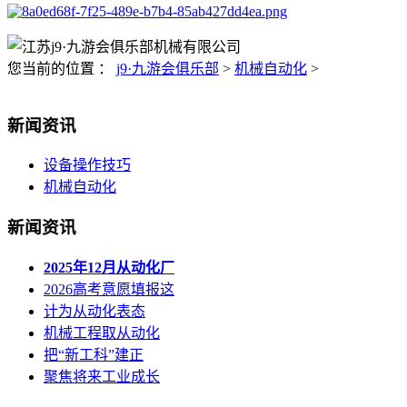
您当前的位置 ：
j9·九游会俱乐部
>
机械自动化
>
新闻资讯
设备操作技巧
机械自动化
新闻资讯
2025年12月从动化厂
2026高考意愿填报这
计为从动化表态
机械工程取从动化
把“新工科”建正
聚焦将来工业成长