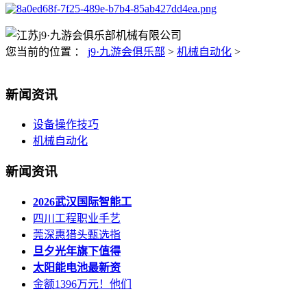
您当前的位置 ：
j9·九游会俱乐部
>
机械自动化
>
新闻资讯
设备操作技巧
机械自动化
新闻资讯
2026武汉国际智能工
四川工程职业手艺
莞深惠猎头甄选指
旦夕光年旗下值得
太阳能电池最新资
金额1396万元！他们