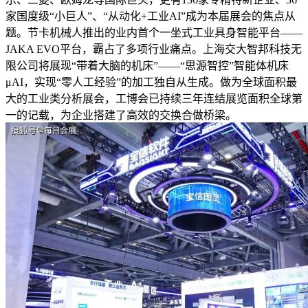
家国度级“小巨人”、“从动化+工业AI”成为本届展会的焦点从
题。节卡机械人推出的业内首个一坐式工业具身智能平台——
JAKA EVO平台，霸占了多项行业痛点。上海交大智邦科技无
限公司将展现“带着大脑的机床”——“思源智控”智能体机床
μAI，实现“零人工经验”的加工独自从生成。做为全球面积最
大的工业类分析展会，工博会已持续三年连结展览面积全球第
一的记载，为企业搭建了高效的交换合做桥梁。