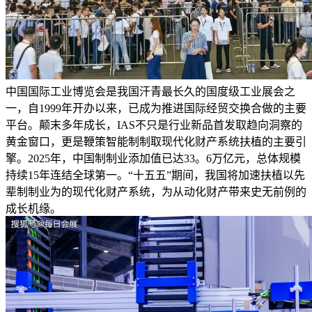
中国国际工业博览会是我国汗青最长久的国度级工业展会之
一，自1999年开办以来，已成为推进国际经贸交换合做的主要
平台。颠末多年成长，IAS不只是行业新品首发取趋向洞察的
黄金窗口，更是鞭策智能制制取现代化财产系统扶植的主要引
擎。2025年，中国制制业添加值已达33。6万亿元，总体规模
持续15年连结全球第一。“十五五”期间，我国将加速扶植以先
辈制制业为的现代化财产系统，为从动化财产带来史无前例的
成长机缘。