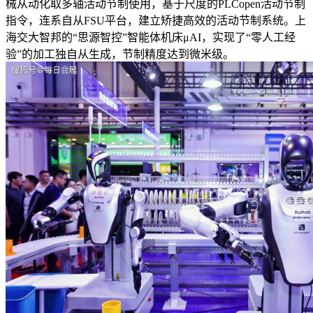
械从动化取多轴活动节制使用，基于尺度的PLCopen活动节制
指令，连系自从FSU平台，建立矫捷高效的活动节制系统。上
海交大智邦的“思源智控”智能体机床μAI，实现了“零人工经
验”的加工独自从生成，节制精度达到微米级。